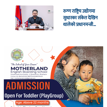
रुग्ण राष्ट्रिय उद्योगमा
सुधारका संकेत देखिन
थालेको प्रधानमन्त्री
शाहको दाबी