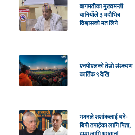
बागमतीका मुख्यमन्त्री
बानियाँले ३ भदौभित्र
विश्वासको मत लिने
एनपीएलको तेस्रो संस्करण
कार्तिक ९ देखि
गगनले शशांकलाई भने-
बिपी तपाईंका लागि पिता,
हाम्रा लागि भगवान!