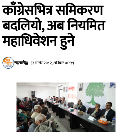
काँग्रेसभित्र समिकरण
बदलियो, अब नियमित
महाधिवेशन हुने
सहपाटी
१३ मंसिर २०८२, शनिबार ०८:५९