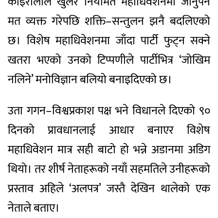
कोइरालाले खुलेर नियमित महाधिवेशनमा जानुपर्ने
मत व्यक्त गरेपछि शक्ति–सन्तुलन झनै बदलिएको
छ। विशेष महाधिवेशनमा जाँदा पार्टी फुट्न सक्ने
खतरा भएको उनको टिप्पणीले पार्टीभित्र ‘जोखिम
नलिने’ मनोविज्ञान बलियो बनाइदिएको छ।
उता गगन–विश्वप्रकाश पक्ष भने विधानले दिएको ९०
दिनको प्रावधानलाई आधार बनाएर विशेष
महाधिवेशन मात्र सही बाटो हो भन्ने अडानमा अडिग
थियो। तर शीर्ष नेताहरूको नयाँ सहमतिले उनीहरूको
प्रस्ताव अहिले ‘अलपत्र’ जस्तै देखिन थालेको एक
नेताले बताए।