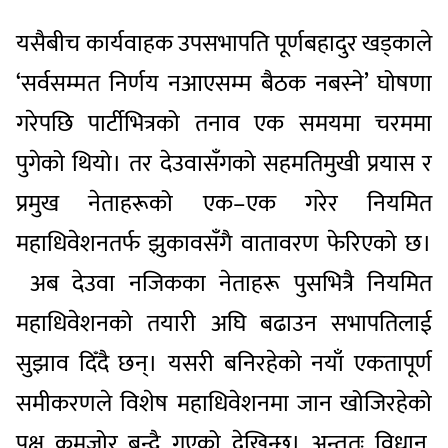
यसैबीच कार्यवाहक उपसभापति पूर्णबहादुर खड्काले
‘सर्वसम्मत निर्णय नआएसम्म बैठक नबस्ने’ घोषणा
गरेपछि पार्टीभित्रको तनाव एक समयमा चरममा
पुगेको थियो। तर देउवासँगको सहमतिमुखी प्रयास र
प्रमुख नेताहरूको एक–एक गरेर नियमित
महाधिवेशनतर्फ झुकावसँगै वातावरण फेरिएको छ।
अब देउवा नजिकका नेताहरू पुसभित्रै नियमित
महाधिवेशनको तयारी अघि बढाउन सभापतिलाई
सुझाव दिँदै छन्। यसरी बनिरहेको नयाँ एकतापूर्ण
समीकरणले विशेष महाधिवेशनमा जान खोजिरहेको
पक्ष कमजोर बन्दै गएको देखिन्छ। अन्ततः विधान,