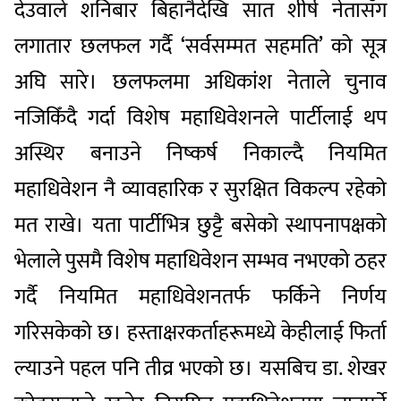
देउवाले शनिबार बिहानैदेखि सात शीर्ष नेतासँग
लगातार छलफल गर्दै ‘सर्वसम्मत सहमति’ को सूत्र
अघि सारे। छलफलमा अधिकांश नेताले चुनाव
नजिकिँदै गर्दा विशेष महाधिवेशनले पार्टीलाई थप
अस्थिर बनाउने निष्कर्ष निकाल्दै नियमित
महाधिवेशन नै व्यावहारिक र सुरक्षित विकल्प रहेको
मत राखे। यता पार्टीभित्र छुट्टै बसेको स्थापनापक्षको
भेलाले पुसमै विशेष महाधिवेशन सम्भव नभएको ठहर
गर्दै नियमित महाधिवेशनतर्फ फर्किने निर्णय
गरिसकेको छ। हस्ताक्षरकर्ताहरूमध्ये केहीलाई फिर्ता
ल्याउने पहल पनि तीव्र भएको छ। यसबिच डा. शेखर