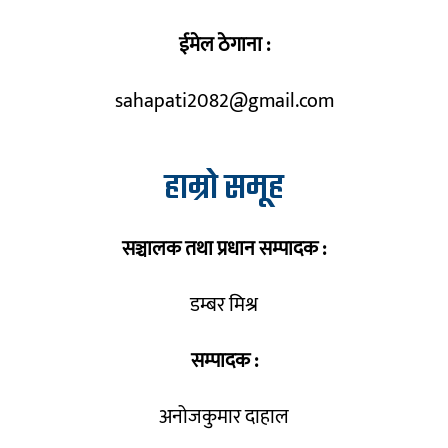
ईमेल ठेगाना :
sahapati2082@gmail.com
हाम्रो समूह
सञ्चालक तथा प्रधान सम्पादक :
डम्बर मिश्र
सम्पादक :
अनोजकुमार दाहाल