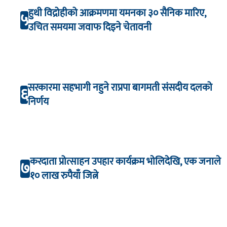
हुथी विद्रोहीको आक्रमणमा यमनका ३० सैनिक मारिए,
५
उचित समयमा जवाफ दिइने चेतावनी
सरकारमा सहभागी नहुने राप्रपा बागमती संसदीय दलको
६
निर्णय
करदाता प्रोत्साहन उपहार कार्यक्रम भाेलिदेखि, एक जनाले
७
१० लाख रुपैयाँ जित्ने