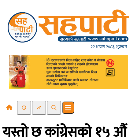
Skip to content
२२ श्रावण २०८३, शुक्रबार
Recent News
Trending News
Search
Open main menu
यस्तो छ कांग्रेसको १५ ‍औं