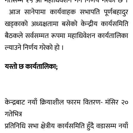
गतेसम्म १५ औं महाधिवेशन गर्ने निर्णय गरेको छ ।
आज सानेपामा कार्यवाहक सभापति पूर्णबहादुर
खड्काको अध्यक्षतामा बसेको केन्द्रीय कार्यसमिति
बैठकले सर्वसम्मत रूपमा महाधिवेशन कार्यतालिका
ल्याउने निर्णय गरेको हो ।
यस्तो छ कार्यतालिका;
केन्द्रबाट नयाँ क्रियाशील फारम वितरण- मंसिर २०
गतेभित्र
प्रतिनिधि सभा क्षेत्रीय कार्यसमिति हुँदै वडासम्म नयाँ