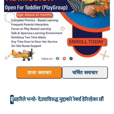
ताजा समाचार
चर्चित समाचार
१
प्रहरीले भन्यो- देउवाविरुद्ध मुद्दाबारे रेकर्ड हेरिरहेका छौँ