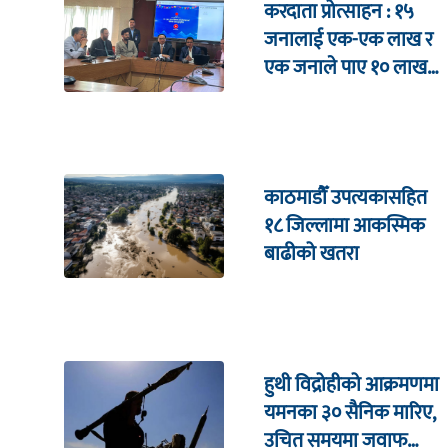
करदाता प्रोत्साहन : १५
जनालाई एक-एक लाख र
एक जनाले पाए १० लाख
उपहार
काठमाडौँ उपत्यकासहित
१८ जिल्लामा आकस्मिक
बाढीको खतरा
हुथी विद्रोहीको आक्रमणमा
यमनका ३० सैनिक मारिए,
उचित समयमा जवाफ