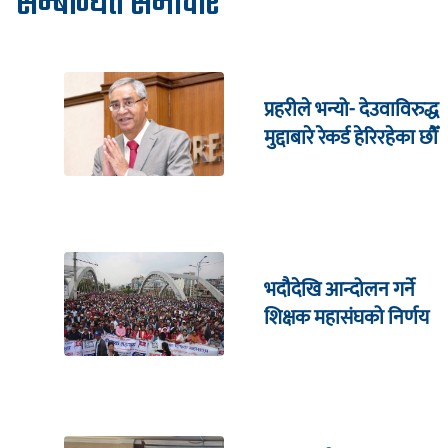
सम्बन्धित समाचार
प्रहरीले भन्यो- देउवाविरुद्ध
मुद्दाबारे रेकर्ड हेरिरहेका छौँ
भदौदेखि आन्दोलन गर्ने
शिक्षक महासंघको निर्णय