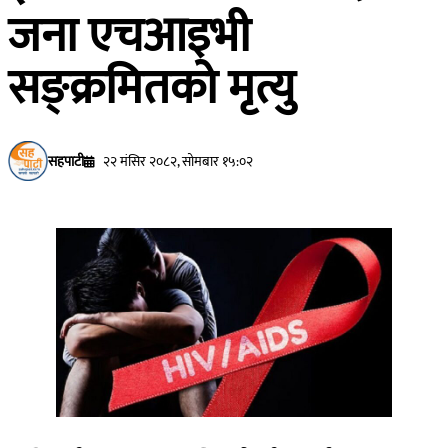
जना एचआइभी
सङ्क्रमितको मृत्यु
सहपाटी
२२ मंसिर २०८२, सोमबार १५:०२