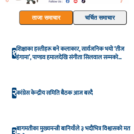
ताजा समाचार
चर्चित समाचार
शिक्षाका हस्तीहरू बने कलाकार, सार्वजनिक भयो ‘तीज
१
हंगामा’, पाण्डव हमालदेखि संगीता सिलवाल सम्मको
अभिनय
२
कांग्रेस केन्द्रीय समिति बैठक आज बस्दै
बागमतीका मुख्यमन्त्री बानियाँले ३ भदौभित्र विश्वासको मत
३