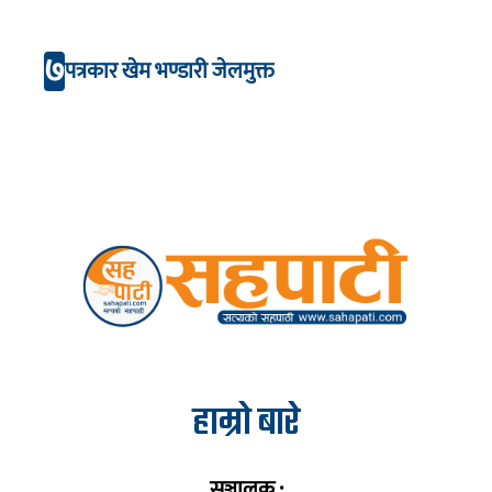
७
पत्रकार खेम भण्डारी जेलमुक्त
हाम्रो बारे
सञ्चालक :