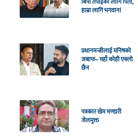
बिपी तपाईंका लागि पिता,
हाम्रा लागि भगवान!
प्रधानमन्त्रीलाई मनिषको
जबाफ– यहाँ कोही एक्लो
छैन
पत्रकार खेम भण्डारी
जेलमुक्त