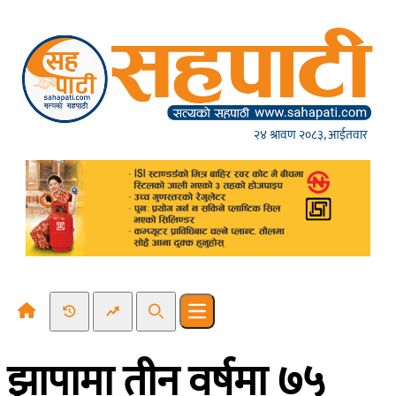
Skip to content
२४ श्रावण २०८३, आईतवार
Recent News
Trending News
Search
Open main menu
झापामा तीन वर्षमा ७५