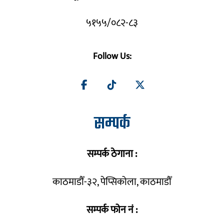
५१५५/०८२-८३
Follow Us:
सम्पर्क
सम्पर्क ठेगाना :
काठमाडौँ-३२, पेप्सिकोला, काठमाडौँ
सम्पर्क फोन नं :