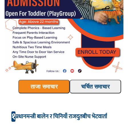
ताजा समाचार
चर्चित समाचार
१
प्रधानमन्त्री बालेन र चिनियाँ राजदुतबीच भेटवार्ता