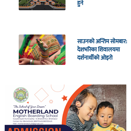
हुने
साउनको अन्तिम सोमबार:
देशभरिका शिवालयमा
दर्शनार्थीको ओइरो