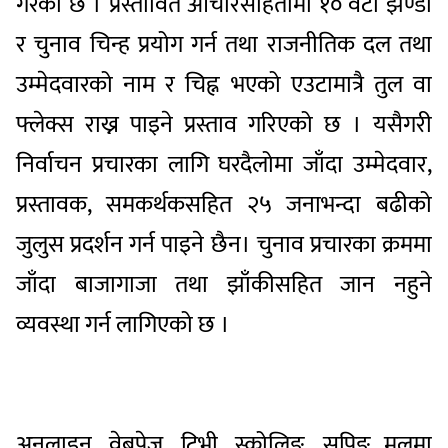
गरेको छ । प्रस्तावित आचारसंहितामा १० वटा झण्डा
र चुनाव चिन्ह प्रयोग गर्न तथा राजनीतिक दल तथा
उम्मेदवारको नाम र चिह्न भएको एउटामात्रै तुल वा
फ्लेक्स राख्न पाइने प्रस्ताव गरिएको छ । यसैगरी
निर्वाचन प्रचारका लागि घरदैलोमा जाँदा उम्मेदवार,
प्रस्तावक, समकर्थकसहित २५ जनाभन्दा बढीको
जुलुस प्रदर्शन गर्न पाइने छैन। चुनाव प्रचारका क्रममा
जाँदा बाजागाजा तथा झाँकीसहित जान नहुने
व्यवस्था गर्न लागिएको छ ।
अनलाइन, वेबपेज, टिभी, स्क्रोलिङ, सपिङ मलमा