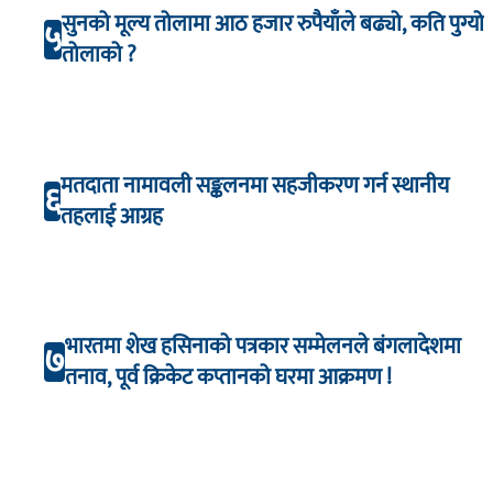
सुनको मूल्य तोलामा आठ हजार रुपैयाँले बढ्यो, कति पुग्यो
५
तोलाको ?
मतदाता नामावली सङ्कलनमा सहजीकरण गर्न स्थानीय
६
तहलाई आग्रह
भारतमा शेख हसिनाको पत्रकार सम्मेलनले बंगलादेशमा
७
तनाव, पूर्व क्रिकेट कप्तानको घरमा आक्रमण !