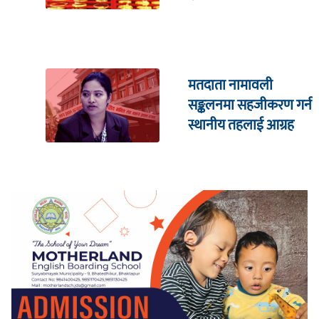
मतदाता नामावली
सङ्कलनमा सहजीकरण गर्न
स्थानीय तहलाई आग्रह