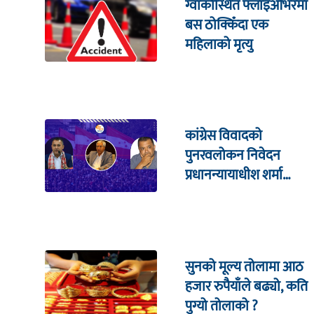
ग्वार्कोस्थित फ्लाइओभरमा
बस ठोक्किँदा एक
महिलाको मृत्यु
कांग्रेस विवादको
पुनरवलोकन निवेदन
प्रधानन्यायाधीश शर्मा
सहितको इजलासमा
सुनको मूल्य तोलामा आठ
हजार रुपैयाँले बढ्यो, कति
पुग्यो तोलाको ?