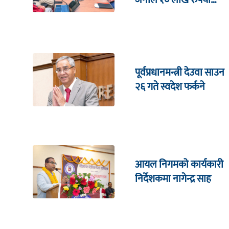
जनाले १० लाख रुपैयाँ
जित्ने
पूर्वप्रधानमन्त्री देउवा साउन
२६ गते स्वदेश फर्कने
आयल निगमको कार्यकारी
निर्देशकमा नागेन्द्र साह