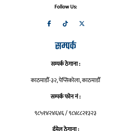
Follow Us:
सम्पर्क
सम्पर्क ठेगाना :
काठमाडौँ-३२, पेप्सिकोला, काठमाडौँ
सम्पर्क फोन नं :
९८५१४२४६४६ / ९८४८८२१३२३
ईमेल ठेगाना :