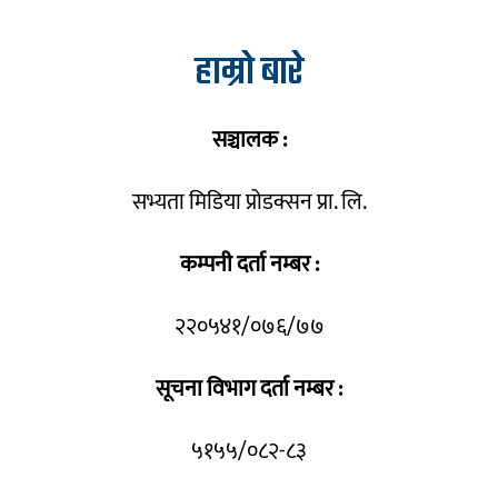
हाम्रो बारे
सञ्चालक :
सभ्यता मिडिया प्रोडक्सन प्रा. लि.
कम्पनी दर्ता नम्बर :
२२०५४१/०७६/७७
सूचना विभाग दर्ता नम्बर :
५१५५/०८२-८३