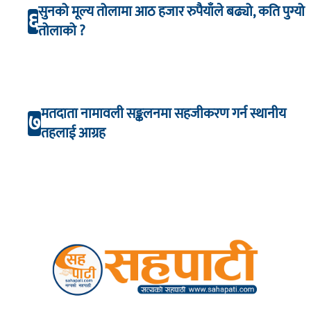
सुनको मूल्य तोलामा आठ हजार रुपैयाँले बढ्यो, कति पुग्यो
६
तोलाको ?
मतदाता नामावली सङ्कलनमा सहजीकरण गर्न स्थानीय
७
तहलाई आग्रह