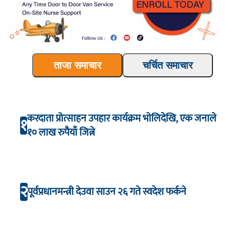
ताजा समाचार
चर्चित समाचार
करदाता प्रोत्साहन उपहार कार्यक्रम भाेलिदेखि, एक जनाले
१
१० लाख रुपैयाँ जित्ने
२
पूर्वप्रधानमन्त्री देउवा साउन २६ गते स्वदेश फर्कने