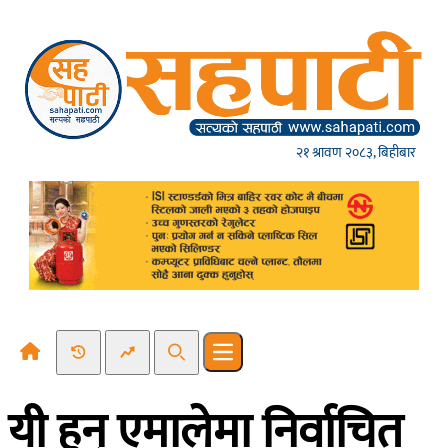
Skip to content
२१ श्रावण २०८३, बिहीबार
Recent News
Trending News
Search
Open main menu
यी हुन् एमालेमा निर्वाचित