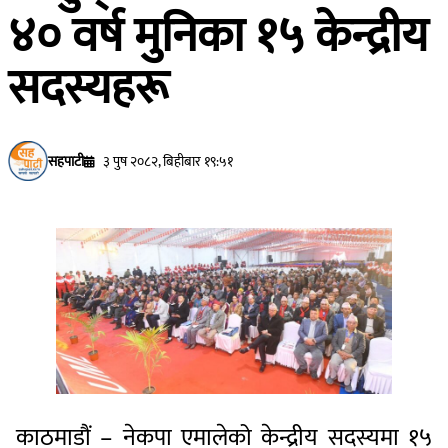
४० वर्ष मुनिका १५ केन्द्रीय
सदस्यहरू
सहपाटी
३ पुष २०८२, बिहीबार १९:५१
काठमाडौं – नेकपा एमालेको केन्द्रीय सदस्यमा १५