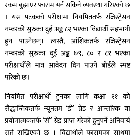
रकम बुझाएर फाराम भर्न सकिने व्यवस्था गरिएको छ
। यस पटकको परीक्षामा नियमिततर्फ रजिस्ट्रेसन
नम्बरको सुरुका दुई अङ्क ८२ भएका विद्यार्थी सहभागी
हुन पाउनेछन्। त्यस्तै, आंशिकतर्फ रजिस्ट्रेसन
नम्बरको सुरुका दुई अङ्क ७९, ८० र ८१ भएका
परीक्षार्थीले मात्र आवेदन दिन पाउने बोर्डले स्पष्ट
पारेको छ।
नियमित परीक्षार्थी हुनका लागि कक्षा ११ को
सैद्धान्तिकतर्फ न्यूनतम ‘डी’ ग्रेड र आन्तरिक वा
प्रयोगात्मकतर्फ ‘सी’ ग्रेड प्राप्त गरेको हुनुपर्ने अनिवार्य
सर्त राखिएको छ । विद्यार्थीले फारामका साथमा