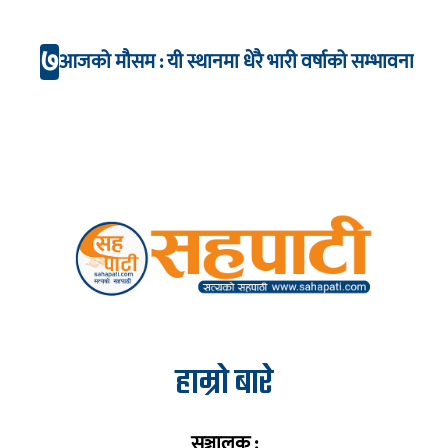
७
आजको मौसम : यी स्थानमा धेरै भारी वर्षाको सम्भावना
हाम्रो बारे
सञ्चालक :