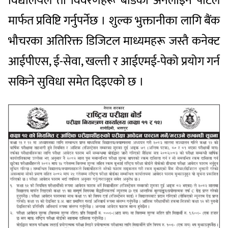
विद्यालयले ती विवरणहरू बोर्डको अनलाइन पोर्टल
मार्फत प्रविष्टि गर्नुपर्नेछ । शुल्क भुक्तानीका लागि बैंक
भौचरका अतिरिक्त डिजिटल माध्यमहरू जस्तै कनेक्ट
आईपीएस, ई-सेवा, खल्ती र आईएमई-पेको प्रयोग गर्न
सकिने सुविधा समेत दिइएको छ ।