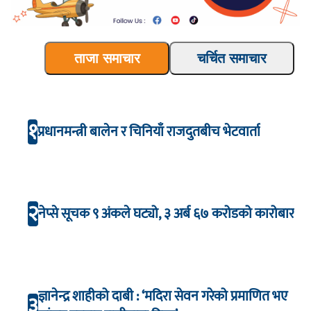
ताजा समाचार
चर्चित समाचार
१
प्रधानमन्त्री बालेन र चिनियाँ राजदुतबीच भेटवार्ता
२
नेप्से सूचक ९ अंकले घट्यो, ३ अर्ब ६७ करोडको कारोबार
ज्ञानेन्द्र शाहीको दाबी : ‘मदिरा सेवन गरेको प्रमाणित भए
३