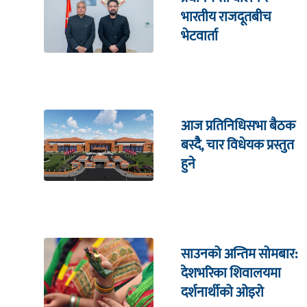
भारतीय राजदूतबीच
भेटवार्ता
आज प्रतिनिधिसभा बैठक
बस्दैै, चार विधेयक प्रस्तुत
हुने
साउनको अन्तिम सोमबार:
देशभरिका शिवालयमा
दर्शनार्थीको ओइरो