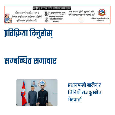
प्रतिक्रिया दिनुहोस्
सम्बन्धित समाचार
प्रधानमन्त्री बालेन र
चिनियाँ राजदुतबीच
भेटवार्ता