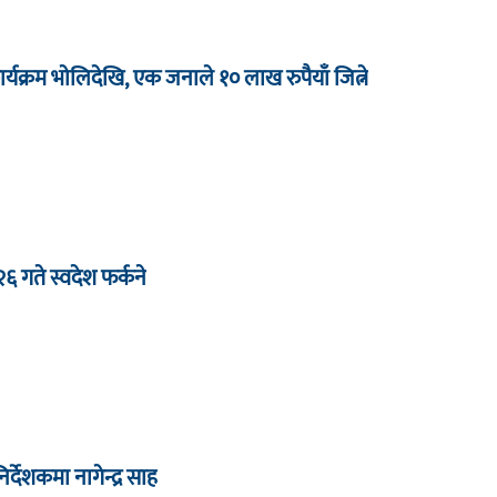
र्यक्रम भाेलिदेखि, एक जनाले १० लाख रुपैयाँ जित्ने
 २६ गते स्वदेश फर्कने
देशकमा नागेन्द्र साह