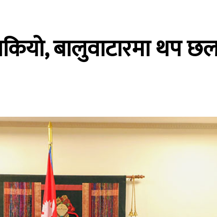
सकियो, बालुवाटारमा थप छ