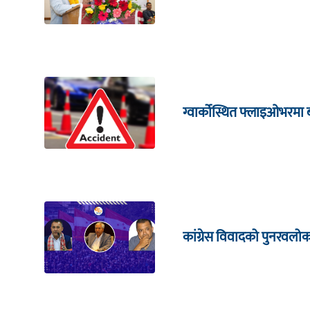
ग्वार्कोस्थित फ्लाइओभरमा 
कांग्रेस विवादको पुनरवलो