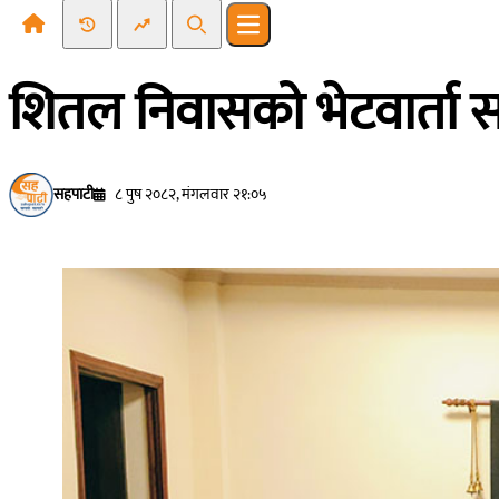
Recent News
Trending News
Search
Open main menu
शितल निवासको भेटवार्ता 
सहपाटी
८ पुष २०८२, मंगलवार २१:०५