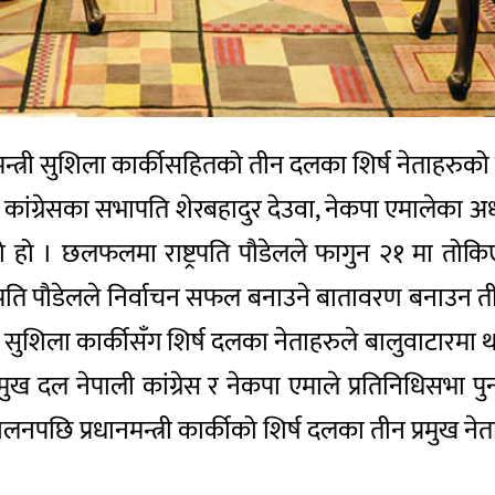
रधानमन्त्री सुशिला कार्कीसहितको तीन दलका शिर्ष नेताहर
ली कांग्रेसका सभापति शेरबहादुर देउवा, नेकपा एमालेका अध्
ो । छलफलमा राष्ट्रपति पौडेलले फागुन २१ मा तोक
्रपति पौडेलले निर्वाचन सफल बनाउने बातावरण बनाउन ती
 सुशिला कार्कीसँग शिर्ष दलका नेताहरुले बालुवाटारम
ख दल नेपाली कांग्रेस र नेकपा एमाले प्रतिनिधिसभा प
ि प्रधानमन्त्री कार्कीको शिर्ष दलका तीन प्रमुख नेत