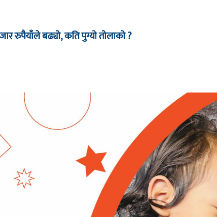
र रुपैयाँले बढ्यो, कति पुग्यो तोलाको ?