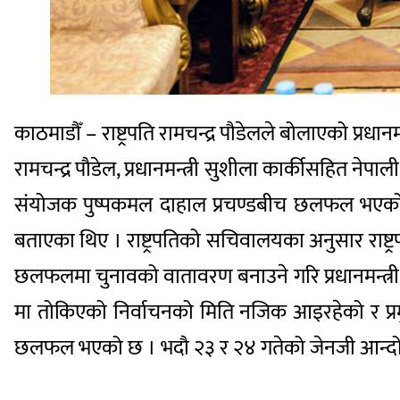
काठमाडौँ – राष्ट्रपति रामचन्द्र पौडेलले बोलाएको प्
रामचन्द्र पौडेल, प्रधानमन्त्री सुशीला कार्कीसहित नेपा
संयोजक पुष्पकमल दाहाल प्रचण्डबीच छलफल भएको ह
बताएका थिए । राष्ट्रपतिको सचिवालयका अनुसार राष्ट
छलफलमा चुनावको वातावरण बनाउने गरि प्रधानमन्त्री
मा तोकिएको निर्वाचनको मिति नजिक आइरहेको र प्रमु
छलफल भएको छ । भदौ २३ र २४ गतेको जेनजी आन्दोलनपछ