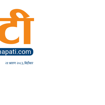
२१ श्रावण २०८३, बिहीबार