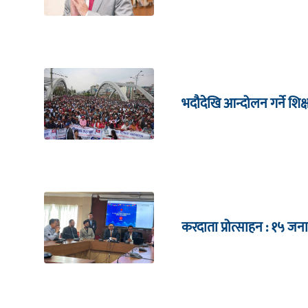
भदौदेखि आन्दोलन गर्ने शिक
करदाता प्रोत्साहन : १५