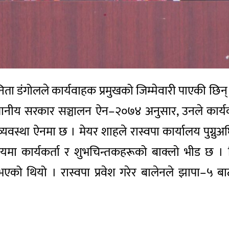
 डंगोलले कार्यवाहक प्रमुखको जिम्मेवारी पाएकी छिन् 
स्थानीय सरकार सञ्चालन ऐन–२०७४ अनुसार, उनले कार्यव
यवस्था ऐनमा छ । मेयर शाहले रास्वपा कार्यालय पुग्नुअ
र्यालयमा कार्यकर्ता र शुभचिन्तकहरूको बाक्लो भीड छ ।
को थियो । रास्वपा प्रवेश गरेर बालेनले झापा–५ बाट