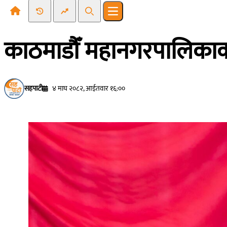
Recent News
Trending News
Search
Open main menu
काठमाडौँ महानगरपालिकाको 
सहपाटी
४ माघ २०८२, आईतवार १६:००