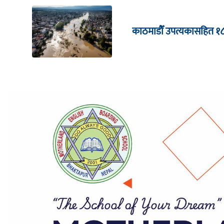
काठमाडौँ उपत्यकासहित १