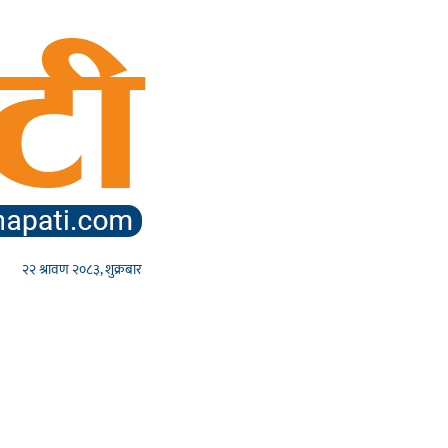
२२ श्रावण २०८३, शुक्रबार