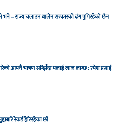
े भने – राज्य चलाउन बालेन सरकारको ढंग पुगिरहेको छैन
ेको आफ्नै भाषण सम्झिँदा मलाई लाज लाग्छ : रमेश प्रसाईं
द्दाबारे रेकर्ड हेरिरहेका छौँ