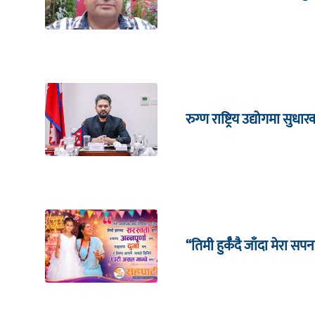
रुग्ण राष्ट्रिय उद्योगमा सु
“तिमी हुर्कँदै जाँदा मेरा सपन