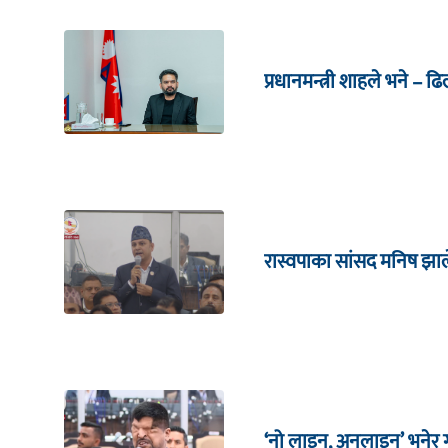
प्रधानमन्त्री शाहले भने – ढ
रास्वपाका सांसद मनिष झाल
‘नो लाइन, अनलाइन’ भनेर गर