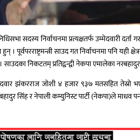
िसभा सदस्य निर्वाचनमा प्रत्यक्षतर्फ उम्मेदवारी दर्ता गरा
हुन् । पूर्वपरराष्ट्रमन्त्री साउद गत निर्वाचनमा पनि यही 
साउदका निकटतम् प्रतिद्वन्द्वी नेकपा एमालेका नरबहादुर
) का उम्मेदवार झंकरराज जोशी ४ हजार ९३७ मतसहित तेस्रो
ादुर सिंह र नेपाली कम्युनिस्ट पार्टी (नेकपा)ले माधव 