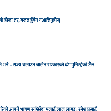
िलो होला तर, गलत हुँदैन नआत्तिनुहोस्
े भने – राज्य चलाउन बालेन सरकारको ढंग पुगिरहेको छैन
ेको आफ्नै भाषण सम्झिँदा मलाई लाज लाग्छ : रमेश प्रसाईं