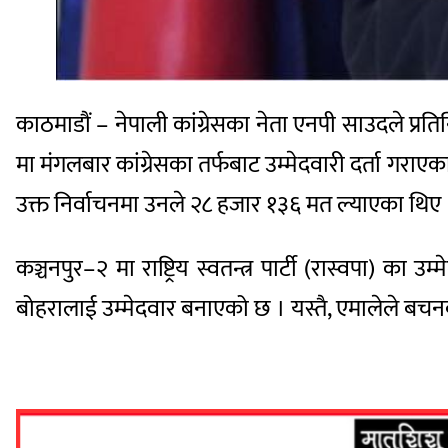
काठमाडौं – नेपाली कांग्रेसका नेता एनपी साउदले प्रतिनिध
मा मंगलबार कांग्रेसका तर्फबाट उम्मेदवारी दर्ता गराएका 
उक्त निर्वाचनमा उनले २८ हजार १३६ मत ल्याएका थिए । 
कञ्चनपुर–२ मा राष्ट्रिय स्वतन्त्र पार्टी (रास्वपा
बोहरालाई उम्मेदवार बनाएको छ । यस्तै, एमालेले बचनबह