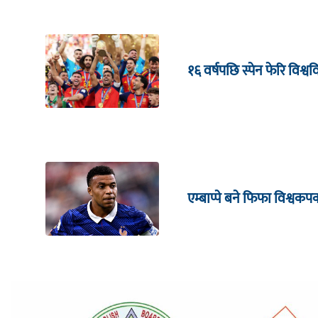
१६ वर्षपछि स्पेन फेरि विश्
एम्बाप्पे बने फिफा विश्वक