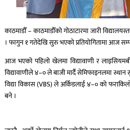
काठमाडौँ – काठमाडौँको गोठाटारमा जारी विद्यालयस्
। फागुन १ गतेदेखि सुरु भएको प्रतियोगितामा आज सम्प
आज भएको पहिलो खेलमा
विद्यावाणी र लाइसियमबी
विद्यावाणीले ४–० ले बाजी मार्दै सेमिफाइनलमा स्था
विद्या विकास (VBS) ले अर्किडलाई ४–० को फराकिलो अ
बने ।