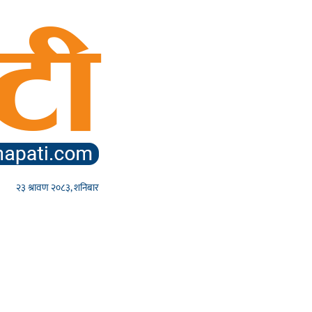
२३ श्रावण २०८३, शनिबार