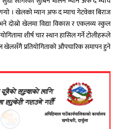
लमा सुधा सागरका सुबिन भोलन म्यान अफ द म्याच
्‍यो । खेलको म्यान अफ द म्याच गेटवेका बिराज
ने दोस्रो खेलमा विद्या विकास र एकलव्य स्कुल
ियोगितामा शीर्ष चार स्थान हासिल गर्ने टोलीहरूले
ाइनल खेलसँगै प्रतियोगिताको औपचारिक समापन हुने