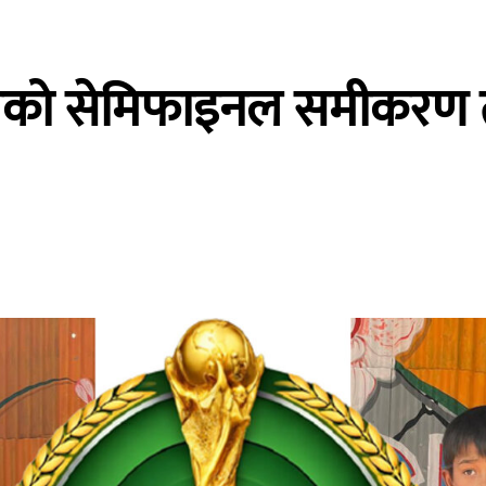
पको सेमिफाइनल समीकरण तय,