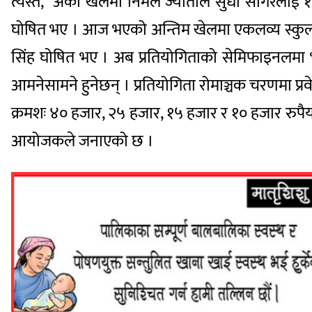
त्यस्तै,
अर्को खेलमा
निर्मल ज्योतीले सुधा सागरलाई 
घोषित भए । आज भएको अन्तिम खेलमा एकलव्य स्कुलले ग
सिंह घोषित भए । अब प्रतियोगिताको सेमिफाइनलमा भो
आमनेसामने हुनेछन् । प्रतियोगिता रोमाञ्चक चरणमा प्रवे
क्रमशः ४० हजार, २५ हजार, १५ हजार र १० हजार रुपैयाँ
आयोजकले जनाएको छ ।