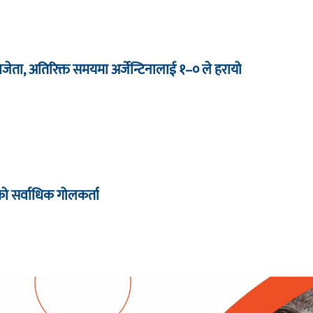
वविजेता, अतिरिक्त समयमा अर्जेन्टिनालाई १–० ले हरायो
पको सर्वाधिक गोलकर्ता