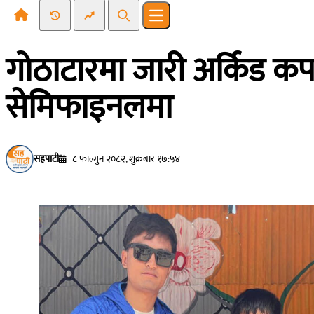
Recent News
Trending News
Search
Open main menu
गोठाटारमा जारी अर्किड क
सेमिफाइनलमा
सहपाटी
८ फाल्गुन २०८२, शुक्रबार १७:५४