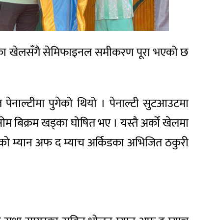
 दिनका खेलसँगै सेमिफाइनल समीकरण पूरा भएको छ
नाल्टीमा पुगेको थियो । पेनाल्टी सुटआउटमा
ा ओम बिक्रम खड्का घोषित भए । य
स्तै अर्को खेलमा
खेलको म्यान अफ द म्याच अर्किडका अभिजित ठकुरी