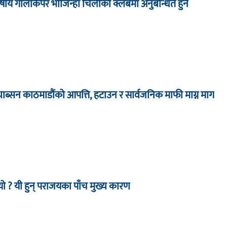
्षीय गोलकिपर भोजिन्हा चिलीको क्लबमा अनुबन्धित हुने
 प्याब्सन काठमाडौंको आपत्ति, हटाउन र सार्वजनिक माफी माग्न माग
र्‍यो ? यी हुन् पराजयका पाँच मुख्य कारण