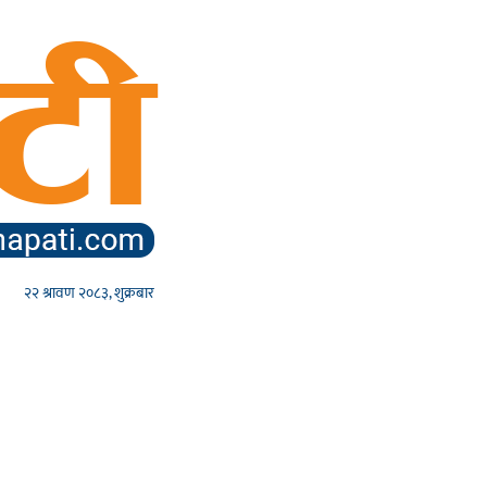
२२ श्रावण २०८३, शुक्रबार