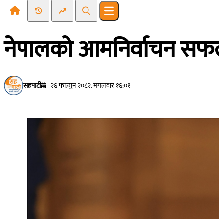
Recent News
Trending News
Search
Open main menu
नेपालको आमनिर्वाचन सफलत
सहपाटी
२६ फाल्गुन २०८२, मंगलवार १६:०१