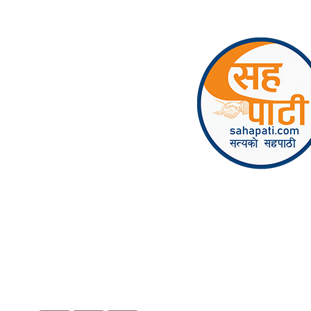
Skip to content