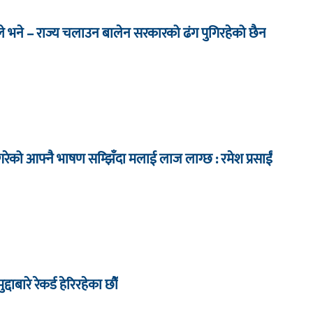
े भने – राज्य चलाउन बालेन सरकारको ढंग पुगिरहेको छैन
ेको आफ्नै भाषण सम्झिँदा मलाई लाज लाग्छ : रमेश प्रसाईं
द्दाबारे रेकर्ड हेरिरहेका छौँ