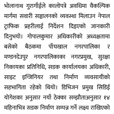
भोलानाथ गुरागाँई
ले कालोपत्रे अवधिमा वैकल्पिक
मार्गमा सवारी सञ्चालनको व्यवस्था मिलाउन
नेपाल
ट्राफिक प्रहरी
लाई निर्देशन दिइएको जानकारी
दिनुभयो।
गोपालकुमार अधिकारी
को अध्यक्षतामा
बसेको बैठकमा
पाँचखाल नगरपालिका
र
मण्डनदेउपुर नगरपालिका
का नगरप्रमुख, सुरक्षा
निकायका प्रतिनिधि, सडक कार्यालयका अधिकारी,
साइट इन्जिनियर तथा निर्माण व्यवसायीको
सहभागिता रहेको थियो। डिभिजन प्रमुख सिडिई
योगेशका अनुसार नयाँ ठेक्का सम्झौताअनुसार १४
महिनाभित्र सडक निर्माण सम्पन्न गर्ने लक्ष्य राखिएको