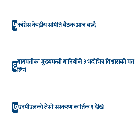
५
कांग्रेस केन्द्रीय समिति बैठक आज बस्दै
बागमतीका मुख्यमन्त्री बानियाँले ३ भदौभित्र विश्वासको मत
६
लिने
७
एनपीएलको तेस्रो संस्करण कार्तिक ९ देखि