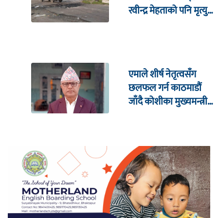
रवीन्द्र मेहताको पनि मृत्यु,
मृतक संख्या तीन पुग्यो
एमाले शीर्ष नेतृत्वसँग
छलफल गर्न काठमाडौं
जाँदै कोशीका मुख्यमन्त्री
कार्की