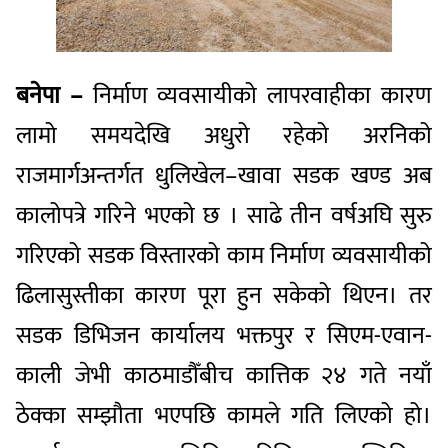
बनेपा –
निर्माण व्यवसायीको लापरवाहीका कारण
लामो समयदेखि अधुरो रहेको
अरनिको
राजमार्ग
अन्तर्गत
धुलिखेल
–
खावा
सडक खण्ड अब
कालोपत्रे गरिने भएको छ । साढे तीन वर्षअघि सुरु
गरिएको सडक विस्तारको काम निर्माण व्यवसायीको
ढिलासुस्तीका कारण पूरा हुन सकेको थिएन। तर
सडक डिभिजन कार्यालय भक्तपुर
र
सिएम-एवान-
काली जेभी काठमाडौँ
बीच कात्तिक २४ गते नयाँ
ठेक्का सम्झौता भएपछि कामले गति लिएको हो।