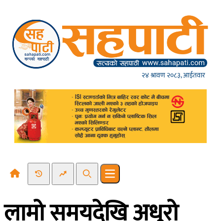
Skip to content
२४ श्रावण २०८३, आईतवार
Recent News
Trending News
Search
Open main menu
लामो समयदेखि अधुरो