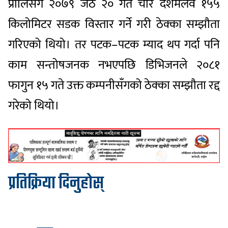
प्रालि
सँग २०७९ जेठ २० गते चार दशमलव १५५
किलोमिटर सडक विस्तार गर्ने गरी ठेक्का सम्झौता
गरिएको थियो। तर पटक–पटक म्याद थप गर्दा पनि
काम सन्तोषजनक नभएपछि डिभिजनले २०८१
फागुन १५ गते उक्त कम्पनीसँगको ठेक्का सम्झौता रद्द
गरेको थियो।
प्रतिक्रिया दिनुहोस्