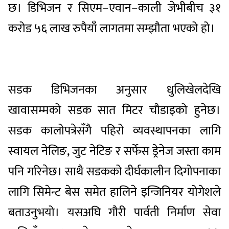
छ। डिभिजन र सिएम–एवान–काली जेभीबीच ३१
करोड ५६ लाख रुपैयाँ लागतमा सम्झौता भएको हो।
सडक डिभिजनका अनुसार धुलिखेलदेखि
खावासम्मको सडक सात मिटर चौडाइको हुनेछ।
सडक कालोपत्रेसँगै पहिरो व्यवस्थापनका लागि
स्वायल नेलिङ, जुट नेटिङ र सर्फेस ड्रेनेज जस्ता काम
पनि गरिनेछ। साथै सडकको दीर्घकालीन दिगोपनाका
लागि सिमेन्ट बेस समेत हालिने इन्जिनियर योगेशले
बताउनुभयो। यसअघि
गौरी पार्वती निर्माण सेवा