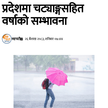
प्रदेशमा चट्याङ्गसहित
वर्षाको सम्भावना
सहपाटी
२६ बैशाख २०८३, शनिबार ०७:४४