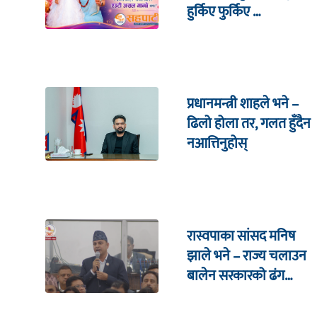
हुर्किए फुर्किए …
प्रधानमन्त्री शाहले भने –
ढिलो होला तर, गलत हुँदैन
नआत्तिनुहोस्
रास्वपाका सांसद मनिष
झाले भने – राज्य चलाउन
बालेन सरकारको ढंग
पुगिरहेको छैन