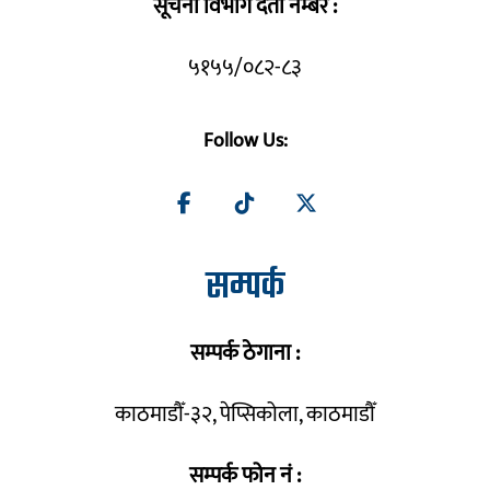
सूचना विभाग दर्ता नम्बर :
५१५५/०८२-८३
Follow Us:
सम्पर्क
सम्पर्क ठेगाना :
काठमाडौँ-३२, पेप्सिकोला, काठमाडौँ
सम्पर्क फोन नं :