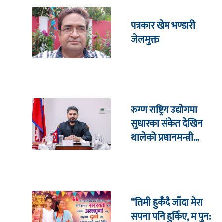
पत्रकार खेम भण्डारी
जेलमुक्त
रुग्ण राष्ट्रिय उद्योगमा
सुधारका संकेत देखिन
थालेको प्रधानमन्त्री
शाहको दाबी
“तिमी हुर्कँदै जाँदा मेरा
सपना पनि हुर्किए, म पुन: