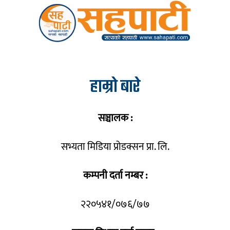
हाम्रो बारे
सञ्चालक :
सभ्यता मिडिया प्रोडक्सन प्रा. लि.
कम्पनी दर्ता नम्बर :
२२०५४१/०७६/७७