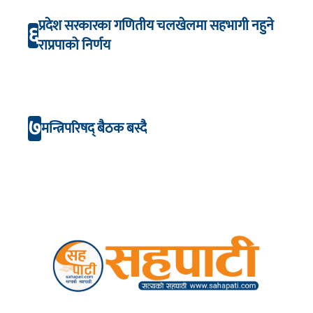
प्रदेश सरकारका गणितीय चलखेलमा सहभागी नहुने
६
राप्रपाको निर्णय
७
मन्त्रिपरिषद् बैठक बस्दै