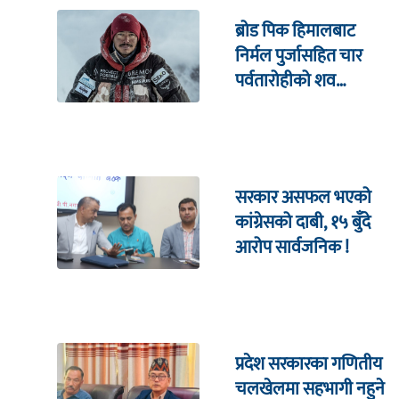
ब्रोड पिक हिमालबाट
निर्मल पुर्जासहित चार
पर्वतारोहीको शव
निकालियो
सरकार असफल भएको
कांग्रेसको दाबी, १५ बुँदे
आरोप सार्वजनिक !
प्रदेश सरकारका गणितीय
चलखेलमा सहभागी नहुने