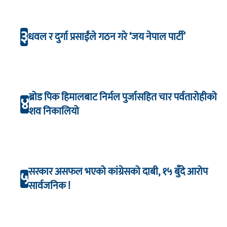
३
धवल र दुर्गा प्रसाईंले गठन गरे ‘जय नेपाल पार्टी’
ब्रोड पिक हिमालबाट निर्मल पुर्जासहित चार पर्वतारोहीको
४
शव निकालियो
सरकार असफल भएको कांग्रेसको दाबी, १५ बुँदे आरोप
५
सार्वजनिक !