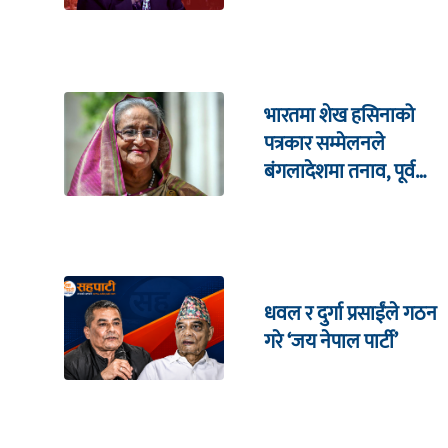
भारतमा शेख हसिनाको
पत्रकार सम्मेलनले
बंगलादेशमा तनाव, पूर्व
क्रिकेट कप्तानको घरमा
आक्रमण !
धवल र दुर्गा प्रसाईंले गठन
गरे ‘जय नेपाल पार्टी’