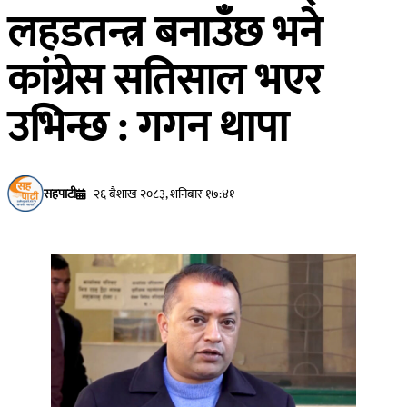
लहडतन्त्र बनाउँछ भने
कांग्रेस सतिसाल भएर
उभिन्छ : गगन थापा
सहपाटी
२६ बैशाख २०८३, शनिबार १७:४१