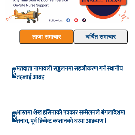
ताजा समाचार
चर्चित समाचार
मतदाता नामावली सङ्कलनमा सहजीकरण गर्न स्थानीय
१
तहलाई आग्रह
भारतमा शेख हसिनाको पत्रकार सम्मेलनले बंगलादेशमा
२
तनाव, पूर्व क्रिकेट कप्तानको घरमा आक्रमण !