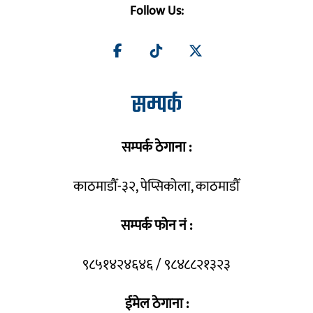
Follow Us:
सम्पर्क
सम्पर्क ठेगाना :
काठमाडौँ-३२, पेप्सिकोला, काठमाडौँ
सम्पर्क फोन नं :
९८५१४२४६४६ / ९८४८८२१३२३
ईमेल ठेगाना :