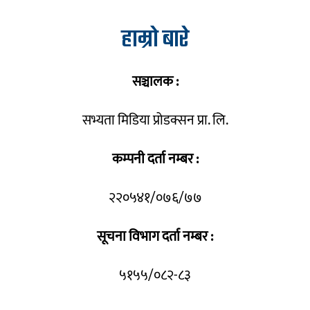
हाम्रो बारे
सञ्चालक :
सभ्यता मिडिया प्रोडक्सन प्रा. लि.
कम्पनी दर्ता नम्बर :
२२०५४१/०७६/७७
सूचना विभाग दर्ता नम्बर :
५१५५/०८२-८३