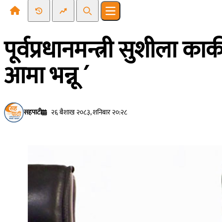
Recent News
Trending News
Search
Open main menu
पूर्वप्रधानमन्त्री सुशीला क
आमा भन्नू ´
सहपाटी
२६ बैशाख २०८३, शनिबार २०:२८