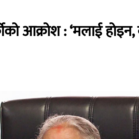
ार्कीको आक्रोश : ‘मलाई हाेइ