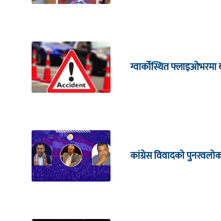
ग्वार्कोस्थित फ्लाइओभरमा 
कांग्रेस विवादको पुनरवलो