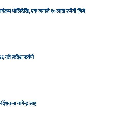
र्यक्रम भाेलिदेखि, एक जनाले १० लाख रुपैयाँ जित्ने
 २६ गते स्वदेश फर्कने
देशकमा नागेन्द्र साह