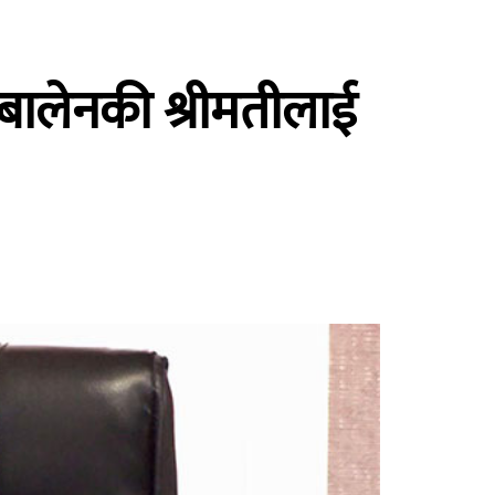
न, बालेनकी श्रीमतीलाई