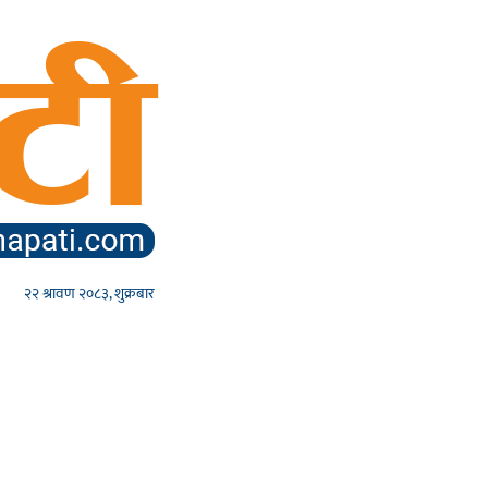
२२ श्रावण २०८३, शुक्रबार