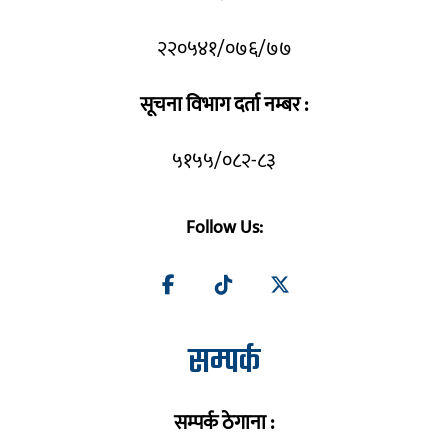
२२०५४१/०७६/७७
सूचना विभाग दर्ता नम्बर :
५१५५/०८२-८३
Follow Us:
सम्पर्क
सम्पर्क ठेगाना :