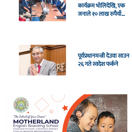
कार्यक्रम भाेलिदेखि, एक
जनाले १० लाख रुपैयाँ
जित्ने
पूर्वप्रधानमन्त्री देउवा साउन
२६ गते स्वदेश फर्कने