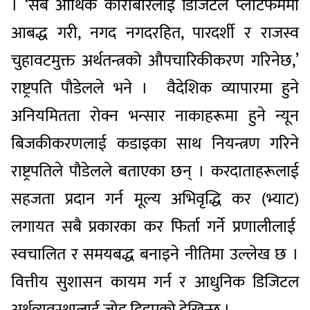
। ‘सबै आर्थिक कारोबारलाई डिजिटल प्लाटफर्ममा
आबद्ध गरी, नगद नगदरहित, पारदर्शी र राजस्व
चुहावटमुक्त अर्थतन्त्रको औपचारिकीकरण गरिनेछ,’
राष्ट्रपति पौडेलले भने । वैदेशिक व्यापारमा हुने
अनियमितता रोक्न भन्सार नाकाहरूमा हुने न्यून
बिजकीकरणलाई कडाइका साथ नियन्त्रण गरिने
राष्ट्रपतिले पौडेलले बताएका छन् । करदाताहरूलाई
सहजता प्रदान गर्न मूल्य अभिवृद्धि कर (भ्याट)
लगायत सबै प्रकारका कर फिर्ता गर्ने प्रणालीलाई
स्वचालित र समयबद्ध बनाइने नीतिमा उल्लेख छ ।
वित्तीय सुशासन कायम गर्न र आधुनिक डिजिटल
अर्थव्यवस्थालाई जोड दिइएको देखिन्छ ।