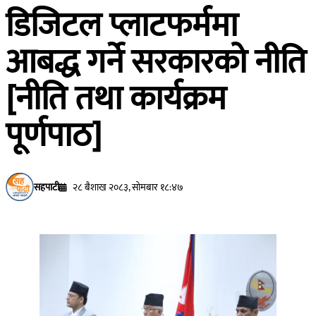
डिजिटल प्लाटफर्ममा
आबद्ध गर्ने सरकारको नीति
[नीति तथा कार्यक्रम
पूर्णपाठ]
सहपाटी
२८ बैशाख २०८३, सोमबार १८:४७