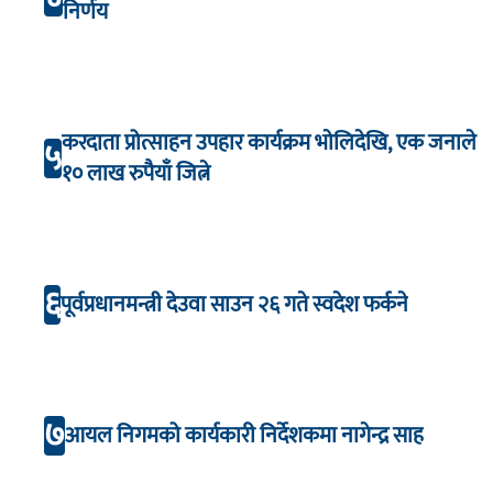
निर्णय
करदाता प्रोत्साहन उपहार कार्यक्रम भाेलिदेखि, एक जनाले
५
१० लाख रुपैयाँ जित्ने
६
पूर्वप्रधानमन्त्री देउवा साउन २६ गते स्वदेश फर्कने
७
आयल निगमको कार्यकारी निर्देशकमा नागेन्द्र साह