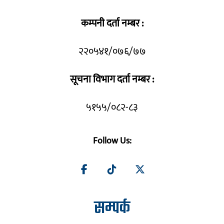
कम्पनी दर्ता नम्बर :
२२०५४१/०७६/७७
सूचना विभाग दर्ता नम्बर :
५१५५/०८२-८३
Follow Us:
सम्पर्क