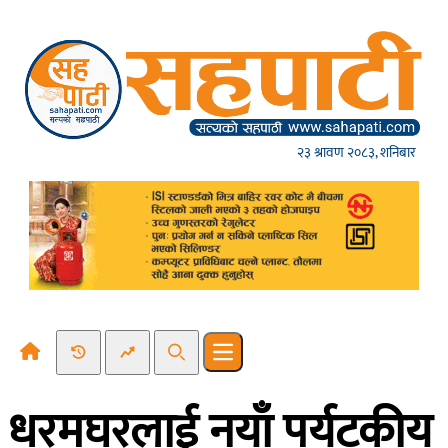
Skip to content
२३ श्रावण २०८३, शनिबार
Recent News
Trending News
Search
Open main menu
धरमघरलाई नयाँ पर्यटकीय