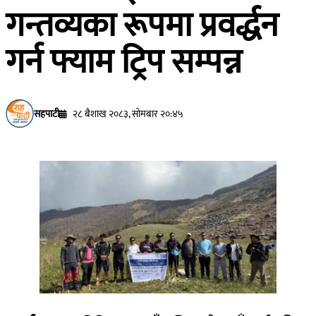
गन्तव्यका रूपमा प्रवर्द्धन
गर्न फ्याम ट्रिप सम्पन्न
सहपाटी
२८ बैशाख २०८३, सोमबार २०:४५