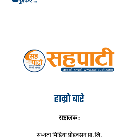
फुर्किए …
हाम्रो बारे
सञ्चालक :
सभ्यता मिडिया प्रोडक्सन प्रा. लि.