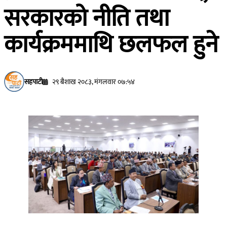
सरकारको नीति तथा
कार्यक्रममाथि छलफल हुने
सहपाटी
२९ बैशाख २०८३, मंगलवार ०७:५४