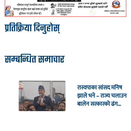
प्रतिक्रिया दिनुहोस्
सम्बन्धित समाचार
रास्वपाका सांसद मनिष
झाले भने – राज्य चलाउन
बालेन सरकारको ढंग
पुगिरहेको छैन