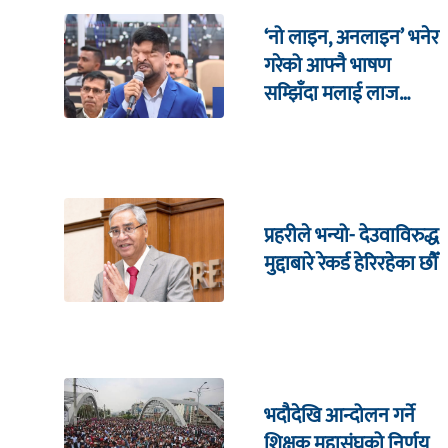
‘नो लाइन, अनलाइन’ भनेर
गरेको आफ्नै भाषण
सम्झिँदा मलाई लाज
लाग्छ : रमेश प्रसाईं
प्रहरीले भन्यो- देउवाविरुद्ध
मुद्दाबारे रेकर्ड हेरिरहेका छौँ
भदौदेखि आन्दोलन गर्ने
शिक्षक महासंघको निर्णय