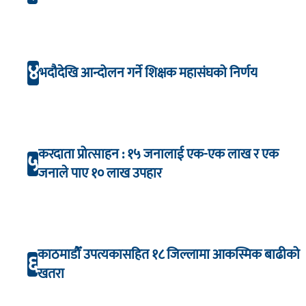
४
भदौदेखि आन्दोलन गर्ने शिक्षक महासंघको निर्णय
करदाता प्रोत्साहन : १५ जनालाई एक-एक लाख र एक
५
जनाले पाए १० लाख उपहार
काठमाडौँ उपत्यकासहित १८ जिल्लामा आकस्मिक बाढीको
६
खतरा