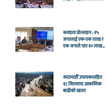
करदाता प्रोत्साहन : १५
जनालाई एक-एक लाख र
एक जनाले पाए १० लाख
उपहार
काठमाडौँ उपत्यकासहित
१८ जिल्लामा आकस्मिक
बाढीको खतरा