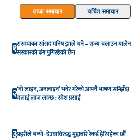
ताजा समाचार
चर्चित समाचार
रास्वपाका सांसद मनिष झाले भने – राज्य चलाउन बालेन
१
सरकारको ढंग पुगिरहेको छैन
‘नो लाइन, अनलाइन’ भनेर गरेको आफ्नै भाषण सम्झिँदा
२
मलाई लाज लाग्छ : रमेश प्रसाईं
३
प्रहरीले भन्यो- देउवाविरुद्ध मुद्दाबारे रेकर्ड हेरिरहेका छौँ