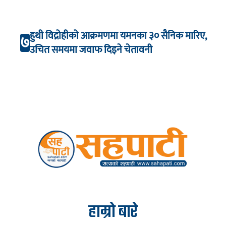
हुथी विद्रोहीको आक्रमणमा यमनका ३० सैनिक मारिए,
७
उचित समयमा जवाफ दिइने चेतावनी
हाम्रो बारे