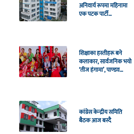
अनिवार्य रूपमा महिनामा
एक पटक पार्टी
कार्यालयमा भेटघाट गर्नुपर्ने
शिक्षाका हस्तीहरू बने
कलाकार, सार्वजनिक भयो
‘तीज हंगामा’, पाण्डव
हमालदेखि संगीता
सिलवाल सम्मको अभिनय
कांग्रेस केन्द्रीय समिति
बैठक आज बस्दै