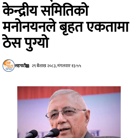
केन्द्रीय समितिको
मनोनयनले बृहत एकतामा
ठेस पुग्यो
सहपाटी
२९ बैशाख २०८३, मंगलवार १३:५५