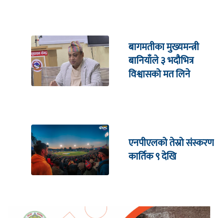
बागमतीका मुख्यमन्त्री
बानियाँले ३ भदौभित्र
विश्वासको मत लिने
एनपीएलको तेस्रो संस्करण
कार्तिक ९ देखि