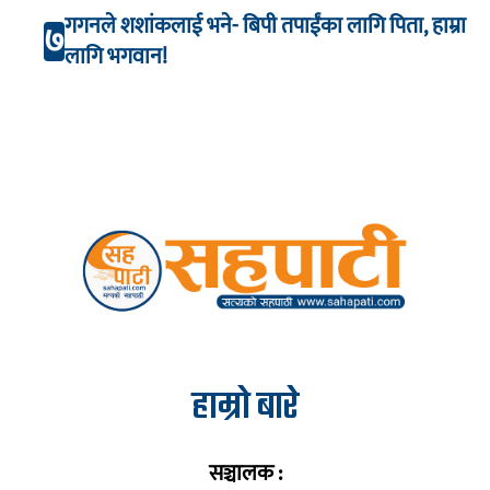
गगनले शशांकलाई भने- बिपी तपाईंका लागि पिता, हाम्रा
७
लागि भगवान!
हाम्रो बारे
सञ्चालक :