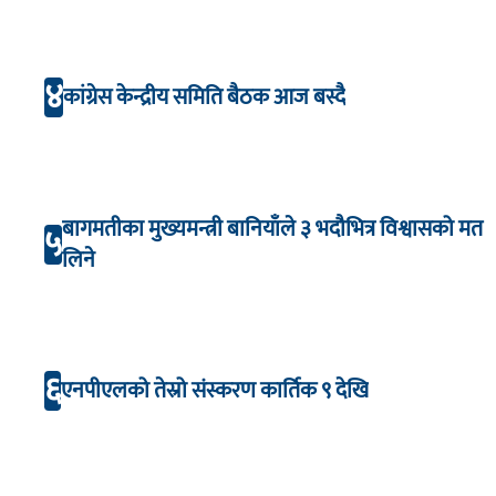
४
कांग्रेस केन्द्रीय समिति बैठक आज बस्दै
बागमतीका मुख्यमन्त्री बानियाँले ३ भदौभित्र विश्वासको मत
५
लिने
६
एनपीएलको तेस्रो संस्करण कार्तिक ९ देखि