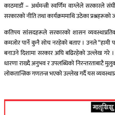
काठमाडौं – अर्थमन्त्री स्वर्णिम वाग्लेले सरकारले सं
सरकारको नीति तथा कार्यक्रममाथि उठेका प्रश्नहरूको ज
कतिपय सांसदहरूले सरकारको शासन व्यवस्थाप्रतिको प्रत
कमजोर पार्ने कुनै सोच नरहेको बताए । उनले “हामी प
बनाउने दिशामा सरकार अघि बढिरहेको उल्लेख गरे । उन
धारणा राख्दै अनुभव र उपलब्धिको निरन्तरताबाटै मुलु
लोकतान्त्रिक गणतन्त्र भएको उल्लेख गर्दै यस व्यवस्थाप्र