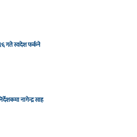
 २६ गते स्वदेश फर्कने
देशकमा नागेन्द्र साह