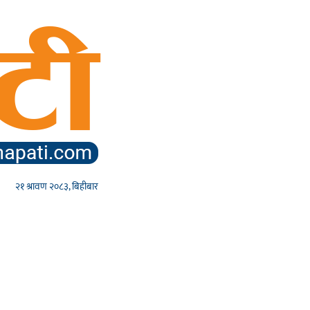
२१ श्रावण २०८३, बिहीबार