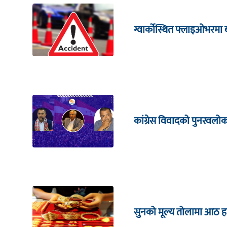
ग्वार्कोस्थित फ्लाइओभरमा 
कांग्रेस विवादको पुनरवलो
सुनको मूल्य तोलामा आठ हजा