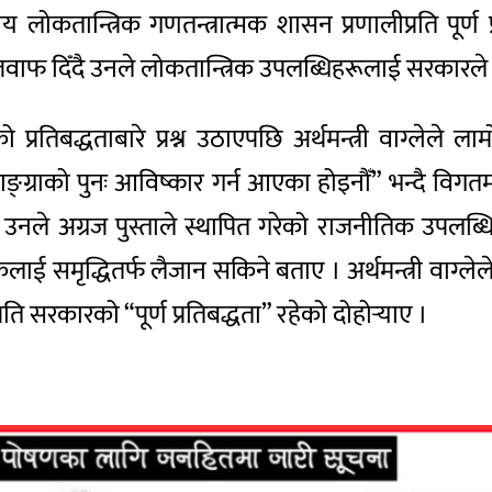
घीय लोकतान्त्रिक गणतन्त्रात्मक शासन प्रणालीप्रति पूर्ण
वाफ दिँदै उनले लोकतान्त्रिक उपलब्धिहरूलाई सरकारले मा
िबद्धताबारे प्रश्न उठाएपछि अर्थमन्त्री वाग्लेले लामो
ाङ्ग्राको पुनः आविष्कार गर्न आएका होइनौँ” भन्दै वि
ले अग्रज पुस्ताले स्थापित गरेको राजनीतिक उपलब्धिको 
कलाई समृद्धितर्फ लैजान सकिने बताए । अर्थमन्त्री वाग
ति सरकारको “पूर्ण प्रतिबद्धता” रहेको दोहोर्‍याए ।