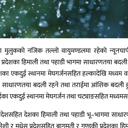
 मुलुकको नजिक तल्लो वायुमण्डलमा रहेको न्यूनचापीय 
 प्रदेशका हिमाली तथा पहाडी भागमा साधारणतया बदली
देशका एकदुई स्थानमा मेघगर्जनसहित हल्कादेखि मध्यम 
ा साधारणतया बदली रहने तथा तराईमा आंशिक बदली हुन
ईका एकदुई स्थानमा मेघगर्जन तथा चट्याङसहित मध्यमसम्
्रदेशसहित देशका हिमाली तथा पहाडी भू–भागमा साधार
ोशी र मधेस प्रदेशसहित बागमती र गण्डकी प्रदेशका हि