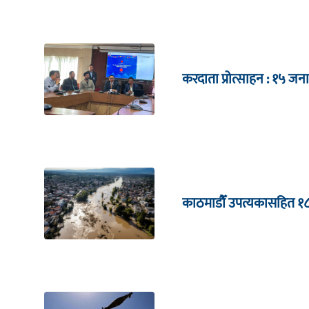
करदाता प्रोत्साहन : १५
काठमाडौँ उपत्यकासहित १