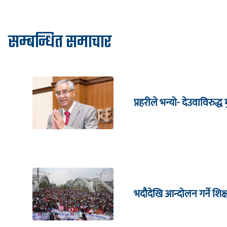
सम्बन्धित समाचार
प्रहरीले भन्यो- देउवाविरुद्ध मु
भदौदेखि आन्दोलन गर्ने शिक