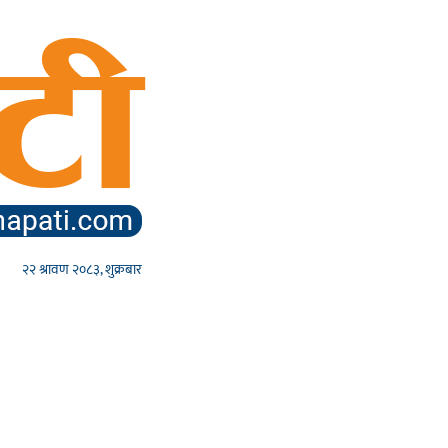
२२ श्रावण २०८३, शुक्रबार