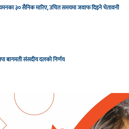
ा यमनका ३० सैनिक मारिए, उचित समयमा जवाफ दिइने चेतावनी
्रपा बागमती संसदीय दलको निर्णय