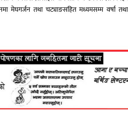
ानमा मेघगर्जन तथा चट्याङसहित मध्यमसम्म वर्षा तथ