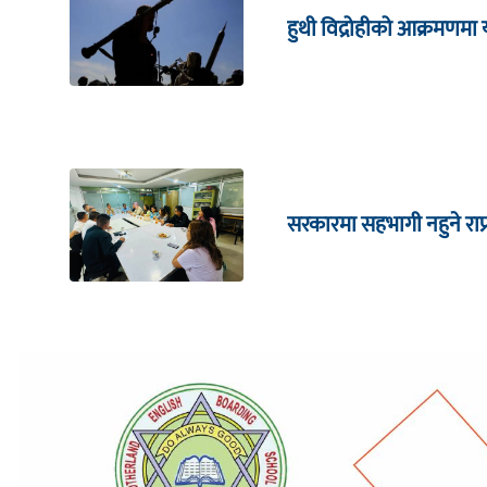
हुथी विद्रोहीको आक्रमणम
सरकारमा सहभागी नहुने राप