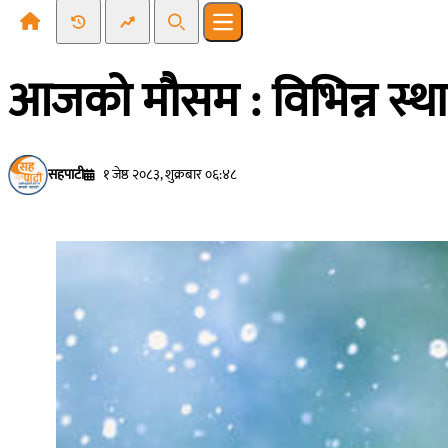
Recent News
Trending News
Search
Open main menu
आजको मौसम : विभिन्न स्था
सहपाटी
१ जेष्ठ २०८३, शुक्रबार ०६:४८