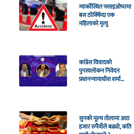
ग्वार्कोस्थित फ्लाइओभरमा
बस ठोक्किँदा एक
महिलाको मृत्यु
कांग्रेस विवादको
पुनरवलोकन निवेदन
प्रधानन्यायाधीश शर्मा
सहितको इजलासमा
सुनको मूल्य तोलामा आठ
हजार रुपैयाँले बढ्यो, कति