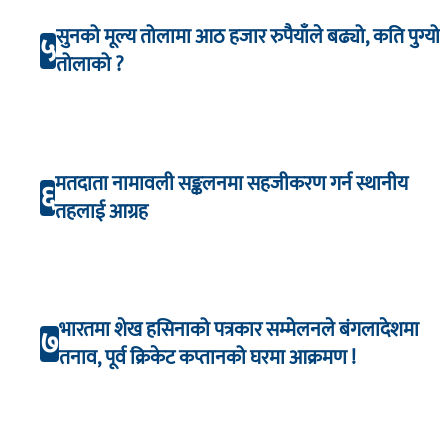
सुनको मूल्य तोलामा आठ हजार रुपैयाँले बढ्यो, कति पुग्यो
५
तोलाको ?
मतदाता नामावली सङ्कलनमा सहजीकरण गर्न स्थानीय
६
तहलाई आग्रह
भारतमा शेख हसिनाको पत्रकार सम्मेलनले बंगलादेशमा
७
तनाव, पूर्व क्रिकेट कप्तानको घरमा आक्रमण !