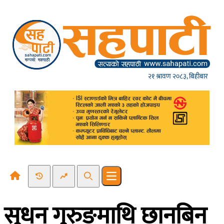
Skip to content
२१ श्रावण २०८३, बिहीबार
Recent News
Trending News
Search
Open main menu
सुधन गुरुङमाथि छानबिन