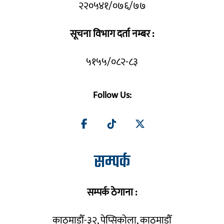
२२०५४१/०७६/७७
सूचना विभाग दर्ता नम्बर :
५१५५/०८२-८३
Follow Us:
सम्पर्क
सम्पर्क ठेगाना :
काठमाडौँ-३२, पेप्सिकोला, काठमाडौँ