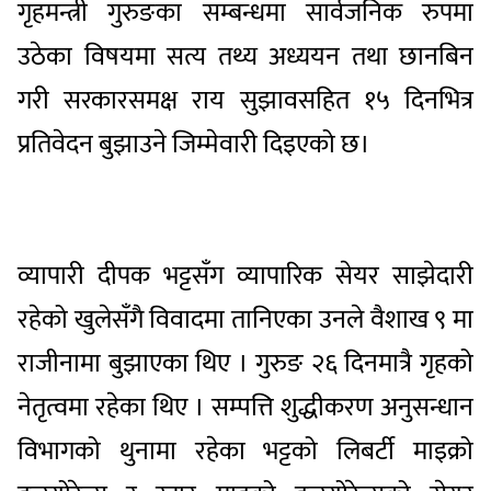
गृहमन्त्री गुरुङका सम्बन्धमा सार्वजनिक रुपमा
उठेका विषयमा सत्य तथ्य अध्ययन तथा छानबिन
गरी सरकारसमक्ष राय सुझावसहित १५ दिनभित्र
प्रतिवेदन बुझाउने जिम्मेवारी दिइएको छ।
व्यापारी दीपक भट्टसँग व्यापारिक सेयर साझेदारी
रहेको खुलेसँगै विवादमा तानिएका उनले वैशाख ९ मा
राजीनामा बुझाएका थिए । गुरुङ २६ दिनमात्रै गृहको
नेतृत्वमा रहेका थिए । सम्पत्ति शुद्धीकरण अनुसन्धान
विभागको थुनामा रहेका भट्टको लिबर्टी माइक्रो