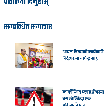
प्रतिक्रिया दिनुहोस्
सम्बन्धित समाचार
आयल निगमको कार्यकारी
निर्देशकमा नागेन्द्र साह
ग्वार्कोस्थित फ्लाइओभरमा
बस ठोक्किँदा एक
महिलाको मृत्यु