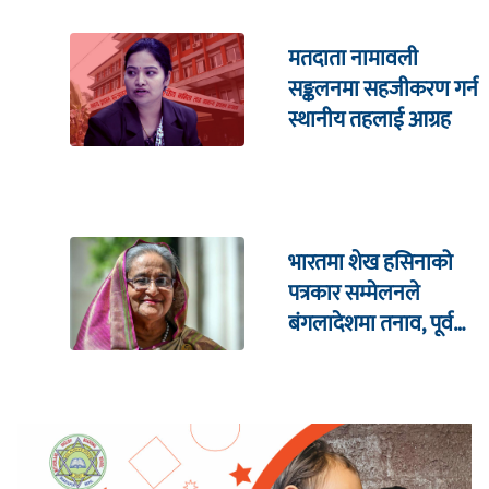
मतदाता नामावली
सङ्कलनमा सहजीकरण गर्न
स्थानीय तहलाई आग्रह
भारतमा शेख हसिनाको
पत्रकार सम्मेलनले
बंगलादेशमा तनाव, पूर्व
क्रिकेट कप्तानको घरमा
आक्रमण !