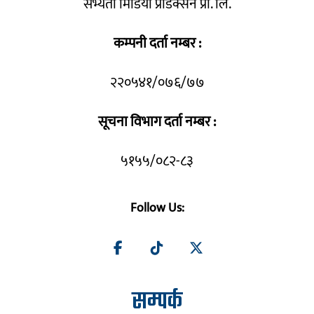
सभ्यता मिडिया प्रोडक्सन प्रा. लि.
कम्पनी दर्ता नम्बर :
२२०५४१/०७६/७७
सूचना विभाग दर्ता नम्बर :
५१५५/०८२-८३
Follow Us:
सम्पर्क