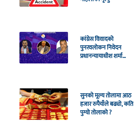
कांग्रेस विवादको
पुनरवलोकन निवेदन
प्रधानन्यायाधीश शर्मा
सहितको इजलासमा
सुनको मूल्य तोलामा आठ
हजार रुपैयाँले बढ्यो, कति
पुग्यो तोलाको ?