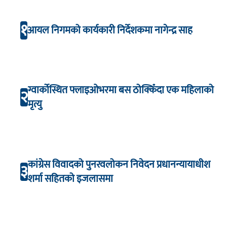
१
आयल निगमको कार्यकारी निर्देशकमा नागेन्द्र साह
ग्वार्कोस्थित फ्लाइओभरमा बस ठोक्किँदा एक महिलाको
२
मृत्यु
कांग्रेस विवादको पुनरवलोकन निवेदन प्रधानन्यायाधीश
३
शर्मा सहितको इजलासमा