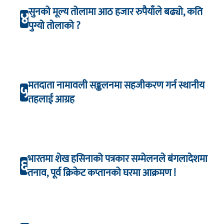
सुनको मूल्य तोलामा आठ हजार रुपैयाँले बढ्यो, कति
४
पुग्यो तोलाको ?
मतदाता नामावली सङ्कलनमा सहजीकरण गर्न स्थानीय
५
तहलाई आग्रह
भारतमा शेख हसिनाको पत्रकार सम्मेलनले बंगलादेशमा
६
तनाव, पूर्व क्रिकेट कप्तानको घरमा आक्रमण !