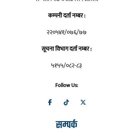
कम्पनी दर्ता नम्बर :
२२०५४१/०७६/७७
सूचना विभाग दर्ता नम्बर :
५१५५/०८२-८३
Follow Us:
सम्पर्क