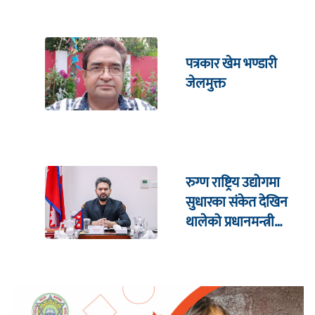
पत्रकार खेम भण्डारी
जेलमुक्त
रुग्ण राष्ट्रिय उद्योगमा
सुधारका संकेत देखिन
थालेको प्रधानमन्त्री
शाहको दाबी