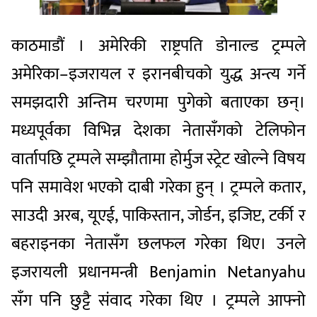
काठमाडौं । अमेरिकी राष्ट्रपति डोनाल्ड ट्रम्पले
अमेरिका–इजरायल र इरानबीचको युद्ध अन्त्य गर्ने
समझदारी अन्तिम चरणमा पुगेको बताएका छन्।
मध्यपूर्वका विभिन्न देशका नेतासँगको टेलिफोन
वार्तापछि ट्रम्पले सम्झौतामा होर्मुज स्ट्रेट खोल्ने विषय
पनि समावेश भएको दाबी गरेका हुन् । ट्रम्पले कतार,
साउदी अरब, यूएई, पाकिस्तान, जोर्डन, इजिप्ट, टर्की र
बहराइनका नेतासँग छलफल गरेका थिए। उनले
इजरायली प्रधानमन्त्री Benjamin Netanyahu
सँग पनि छुट्टै संवाद गरेका थिए । ट्रम्पले आफ्नो