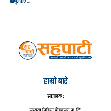
फुर्किए …
हाम्रो बारे
सञ्चालक :
सभ्यता मिडिया प्रोडक्सन प्रा. लि.