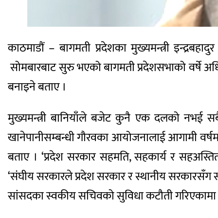
काठमाडौं – बागमती प्रदेशका मुख्यमन्त्री इन्द्रबह
सोमबारबाट सुरु भएको बागमती प्रदेशसभाको वर्षे अधि
बनाइने बताए ।
मुख्यमन्त्री बानियाँले बजेट कुनै एक दलको नभई सब
खानेपानीसम्बन्धी गौरवका आयोजनालाई आगामी वर्षमा प्र
बताए । ‘प्रदेश सरकार सहमति, सहकार्य र सहअस्तित
‘संघीय सरकारले प्रदेश सरकार र स्थानीय सरकारसँग स
सांसदका स्वकीय सचिवको सुविधा कटौती गरिएकामा उनले