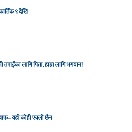
ार्तिक ९ देखि
 तपाईंका लागि पिता, हाम्रा लागि भगवान!
जबाफ– यहाँ कोही एक्लो छैन