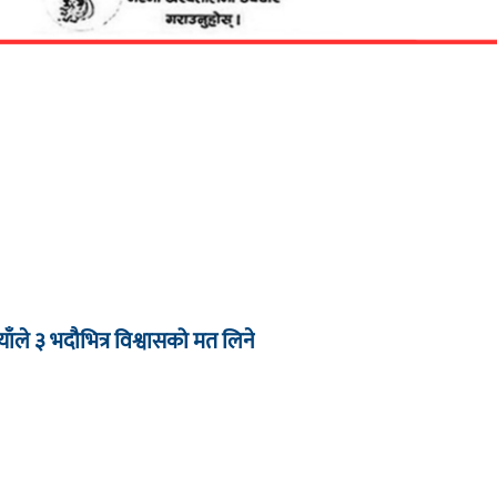
याँले ३ भदौभित्र विश्वासको मत लिने