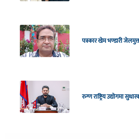
पत्रकार खेम भण्डारी जेलमुक
रुग्ण राष्ट्रिय उद्योगमा सु