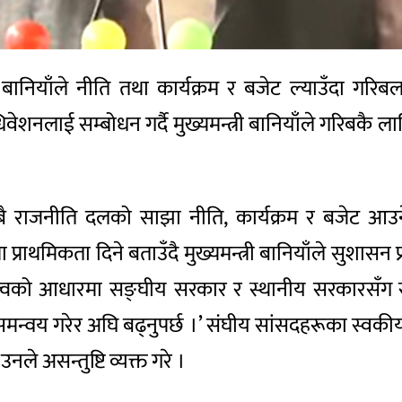
ादुर बानियाँले नीति तथा कार्यक्रम र बजेट ल्याउँदा 
वेशनलाई सम्बोधन गर्दै मुख्यमन्त्री बानियाँले गरिबकै
ै राजनीति दलको साझा नीति, कार्यक्रम र बजेट आउने प
ाथमिकता दिने बताउँदै मुख्यमन्त्री बानियाँले सुशासन प्
्वको आधारमा सङ्घीय सरकार र स्थानीय सरकारसँग सहक
मन्वय गरेर अघि बढ्नुपर्छ ।’ संघीय सांसदहरूका स्वकी
 असन्तुष्टि व्यक्त गरे ।