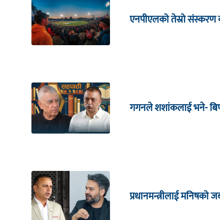
एनपीएलको तेस्रो संस्करण क
गगनले शशांकलाई भने- बिपी
प्रधानमन्त्रीलाई मनिषको 