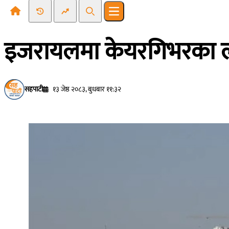
Recent News
Trending News
Search
Open main menu
इजरायलमा केयरगिभरका ला
सहपाटी
१३ जेष्ठ २०८३, बुधबार ११:३२