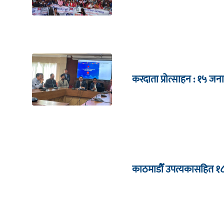
करदाता प्रोत्साहन : १५
काठमाडौँ उपत्यकासहित १