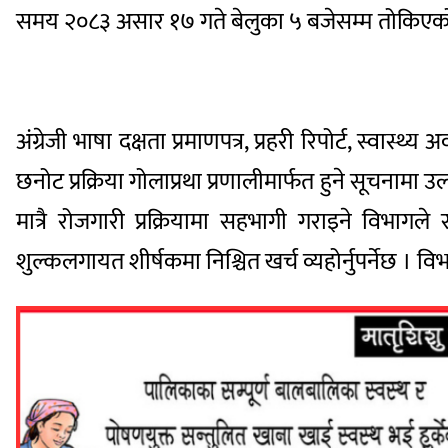
समय २०८३ असार १७ गते बेलुका ५ बजेसम्म तोकिएक
अंग्रेजी भाषा दक्षता प्रमाणपत्र, प्रहरी रिपोर्ट, स्व
छनोट प्रक्रिया गोलाप्रथा प्रणालीमार्फत हुने सूचना
मात्रै रोजगारी प्रक्रियामा सहभागी गराइने विभागले 
शुल्कलगायत शीर्षकमा निश्चित खर्च व्यहोर्नुपर्नेछ । व