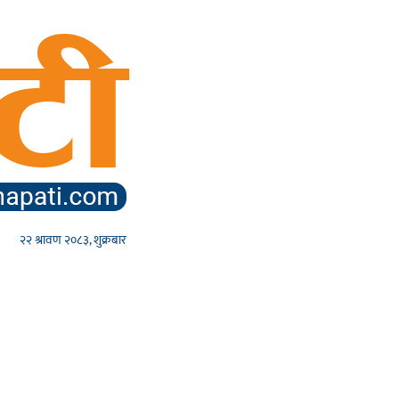
२२ श्रावण २०८३, शुक्रबार