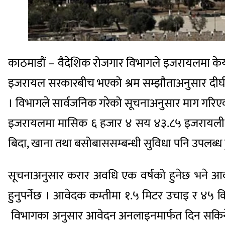
काठमाडौं – वैदेशिक रोजगार विभागले इजरायलमा के
इजरायल सरकारबीच भएको श्रम सम्झौताअनुसार दीर्घक
। विभागले सार्वजनिक गरेको सूचनाअनुसार माग गरिएक
इजरायलमा मासिक ६ हजार ४ सय ४३.८५ इजरायली से
बिदा, खाना तथा बसोबाससम्बन्धी सुविधा पनि उपलब्ध
सूचनाअनुसार करार अवधि एक वर्षको हुनेछ भने आवश
हुनुपर्नेछ । आवेदक कम्तीमा १.५ मिटर उचाइ र ४५ किल
विभागका अनुसार आवेदन अनलाइनमार्फत दिन सकिनेछ