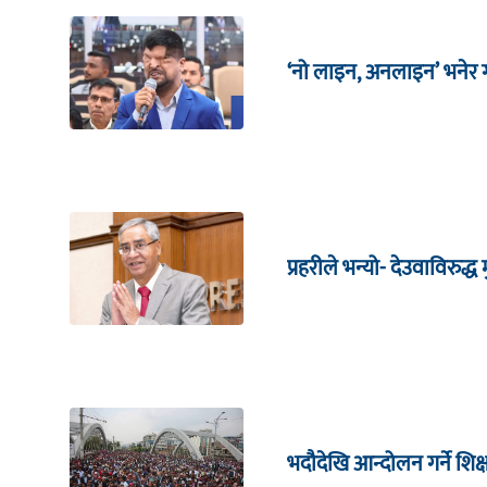
‘नो लाइन, अनलाइन’ भनेर गर
प्रहरीले भन्यो- देउवाविरुद्ध मु
भदौदेखि आन्दोलन गर्ने शिक