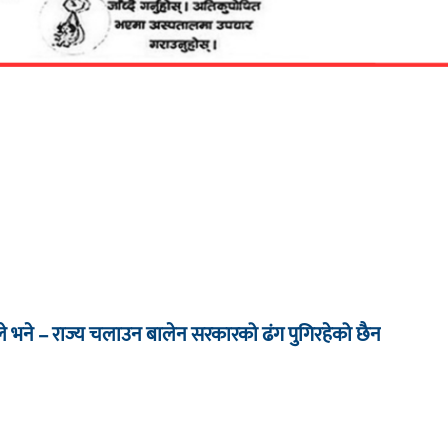
े भने – राज्य चलाउन बालेन सरकारको ढंग पुगिरहेको छैन