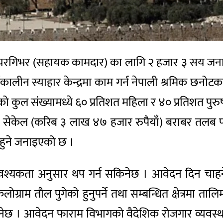
यरगिभर (सहायक कामदार) का लागि २ हजार ३ सय जना 
ालीन स्याहार केन्द्रमा काम गर्न नेपाली श्रमिक छ
ो कुल संख्यामध्ये ६० प्रतिशत महिला र ४० प्रतिशत प
केल (करिब ३ लाख ४७ हजार रुपैयाँ) बराबर तलब पा
 हुने जनाइएको छ ।
्यकता अनुसार थप गर्न सकिनेछ । आवेदन दिन चाहने 
ोग्राम तौल पुगेको हुनुपर्ने तथा सम्बन्धित क्षेत्रमा 
 । आवेदन फाराम विभागको वैदेशिक रोजगार व्यवस्थाप