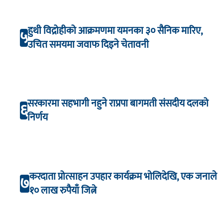
हुथी विद्रोहीको आक्रमणमा यमनका ३० सैनिक मारिए,
५
उचित समयमा जवाफ दिइने चेतावनी
सरकारमा सहभागी नहुने राप्रपा बागमती संसदीय दलको
६
निर्णय
करदाता प्रोत्साहन उपहार कार्यक्रम भाेलिदेखि, एक जनाले
७
१० लाख रुपैयाँ जित्ने