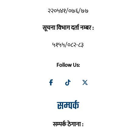
२२०५४१/०७६/७७
सूचना विभाग दर्ता नम्बर :
५१५५/०८२-८३
Follow Us:
सम्पर्क
सम्पर्क ठेगाना :