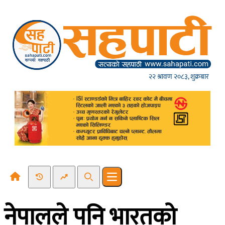
Skip to content
२२ श्रावण २०८३, शुक्रबार
Recent News
Trending News
Search
Open main menu
नेपालले पनि भारतको