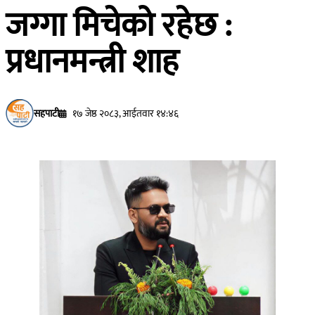
जग्गा मिचेको रहेछ :
प्रधानमन्त्री शाह
सहपाटी
१७ जेष्ठ २०८३, आईतवार १४:४६