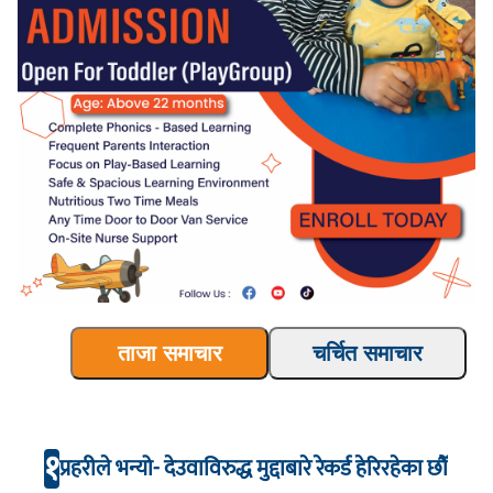
ताजा समाचार
चर्चित समाचार
१
प्रहरीले भन्यो- देउवाविरुद्ध मुद्दाबारे रेकर्ड हेरिरहेका छौँ