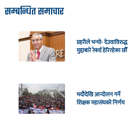
सम्बन्धित समाचार
प्रहरीले भन्यो- देउवाविरुद्ध
मुद्दाबारे रेकर्ड हेरिरहेका छौँ
भदौदेखि आन्दोलन गर्ने
शिक्षक महासंघको निर्णय