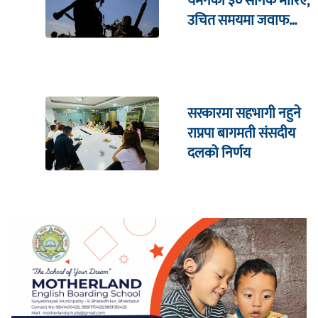
यमनका ३० सैनिक मारिए,
उचित समयमा जवाफ
दिइने चेतावनी
सरकारमा सहभागी नहुने
राप्रपा बागमती संसदीय
दलको निर्णय