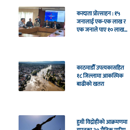
करदाता प्रोत्साहन : १५
जनालाई एक-एक लाख र
एक जनाले पाए १० लाख
उपहार
काठमाडौँ उपत्यकासहित
१८ जिल्लामा आकस्मिक
बाढीको खतरा
हुथी विद्रोहीको आक्रमणमा