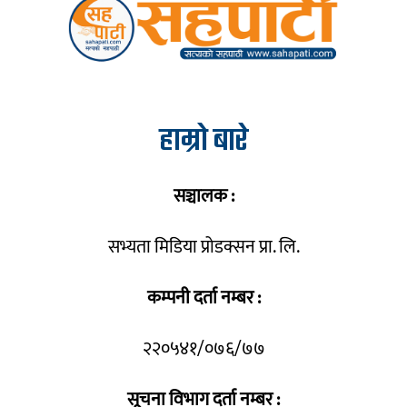
हाम्रो बारे
सञ्चालक :
सभ्यता मिडिया प्रोडक्सन प्रा. लि.
कम्पनी दर्ता नम्बर :
२२०५४१/०७६/७७
सूचना विभाग दर्ता नम्बर :