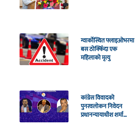
ग्वार्कोस्थित फ्लाइओभरमा
बस ठोक्किँदा एक
महिलाको मृत्यु
कांग्रेस विवादको
पुनरवलोकन निवेदन
प्रधानन्यायाधीश शर्मा
सहितको इजलासमा