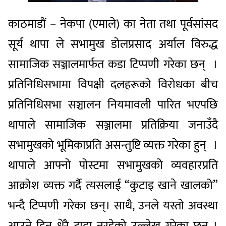
काठमाडौं – नेकपा (एमाले) का नेता तथा पूर्वसांसद
सूर्य थापा ले सभामुख डोलप्रसाद अर्याल विरुद्ध
सामाजिक सञ्जालमार्फत कडा टिप्पणी गरेका छन् ।
प्रतिनिधिसभामा विपक्षी दलहरूको विरोधका बीच
प्रतिनिधिसभा सञ्चालन नियमावली पारित भएपछि
थापाले सामाजिक सञ्जालमा प्रतिक्रिया जनाउँदै
सभामुखको भूमिकाप्रति असन्तुष्टि व्यक्त गरेका हुन् ।
थापाले आफ्नो पोस्टमा सभामुखको व्यवहारप्रति
आक्रोश व्यक्त गर्दै त्यसलाई “कुटाइ खाने खालको”
भन्दै टिप्पणी गरेका छन्। साथै, उनले यस्तो अवस्था
आउने दिन धेरै टाढा नरहेको उल्लेख गरेका छन् ।