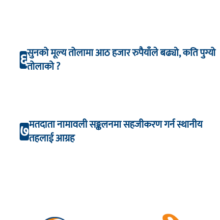
सुनको मूल्य तोलामा आठ हजार रुपैयाँले बढ्यो, कति पुग्यो
६
तोलाको ?
मतदाता नामावली सङ्कलनमा सहजीकरण गर्न स्थानीय
७
तहलाई आग्रह