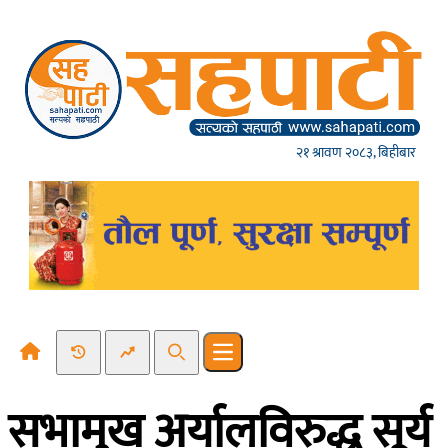
Skip to content
२१ श्रावण २०८३, बिहीबार
Recent News
Trending News
Search
Open main menu
सभामुख अर्यालविरुद्ध सूर्य