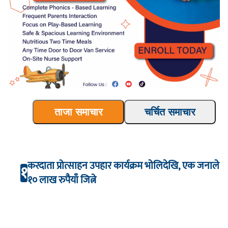
ताजा समाचार
चर्चित समाचार
करदाता प्रोत्साहन उपहार कार्यक्रम भाेलिदेखि, एक जनाले
१
१० लाख रुपैयाँ जित्ने