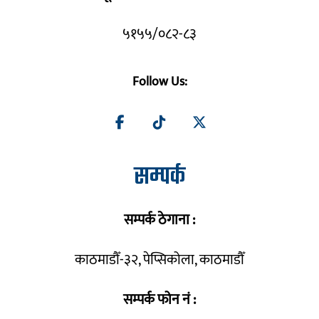
५१५५/०८२-८३
Follow Us:
सम्पर्क
सम्पर्क ठेगाना :
काठमाडौँ-३२, पेप्सिकोला, काठमाडौँ
सम्पर्क फोन नं :