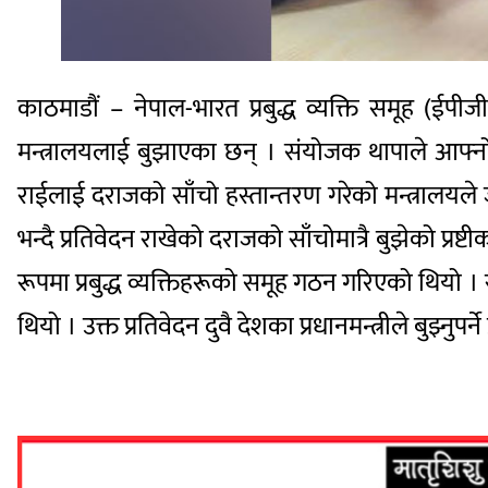
काठमाडौं – नेपाल-भारत प्रबुद्ध व्यक्ति समूह (ईपी
मन्त्रालयलाई बुझाएका छन् । संयोजक थापाले आफ्नो स्
राईलाई दराजको साँचो हस्तान्तरण गरेको मन्त्रालयले
भन्दै प्रतिवेदन राखेको दराजको साँचोमात्रै बुझेको प
रूपमा प्रबुद्ध व्यक्तिहरूको समूह गठन गरिएको थियो ।
थियो । उक्त प्रतिवेदन दुवै देशका प्रधानमन्त्रीले बुझ्नुपर