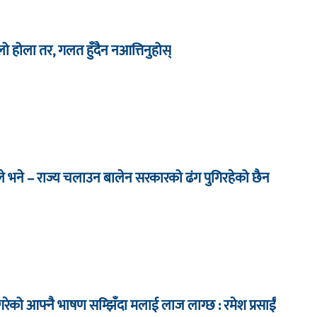
िलो होला तर, गलत हुँदैन नआत्तिनुहोस्
े भने – राज्य चलाउन बालेन सरकारको ढंग पुगिरहेको छैन
ेको आफ्नै भाषण सम्झिँदा मलाई लाज लाग्छ : रमेश प्रसाईं