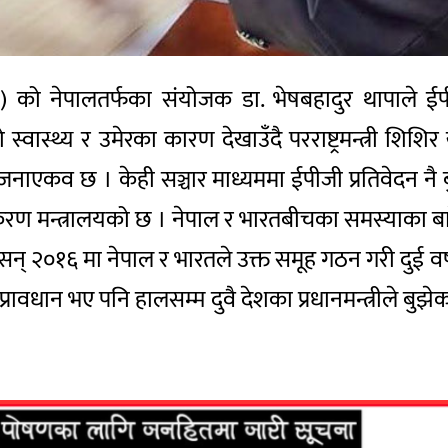
जी) को नेपालतर्फका संयोजक डा. भेषबहादुर थापाले ईपी
वास्थ्य र उमेरका कारण देखाउँदै परराष्ट्रमन्त्री शिश
 जनाएकव छ । केही सञ्चार माध्यममा ईपीजी प्रतिवेदन नै
्रष्टीकरण मन्त्रालयको छ । नेपाल र भारतबीचका समस्याका 
 सन् २०१६ मा नेपाल र भारतले उक्त समूह गठन गरी दुई वर
्ने प्रावधान भए पनि हालसम्म दुवै देशका प्रधानमन्त्रीले बुझे