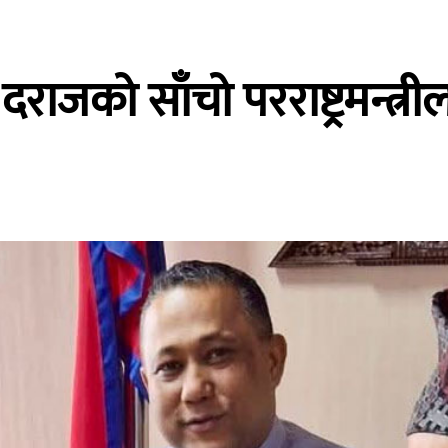
राजको साँचो परराष्ट्रमन्त्र