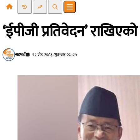
Recent News
Trending News
Search
Open main menu
‘ईपीजी प्रतिवेदन’ राखिएको द
सहपाटी
२२ जेष्ठ २०८३, शुक्रबार ०७:२५