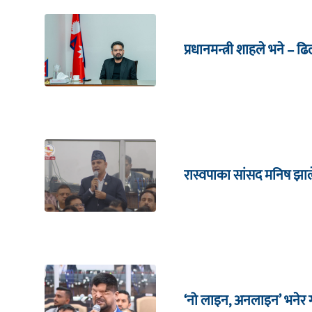
प्रधानमन्त्री शाहले भने – ढ
रास्वपाका सांसद मनिष झाल
‘नो लाइन, अनलाइन’ भनेर गर