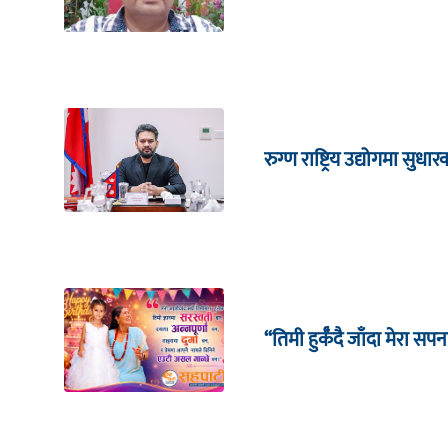
रुग्ण राष्ट्रिय उद्योगमा सु
“तिमी हुर्कँदै जाँदा मेरा सपन