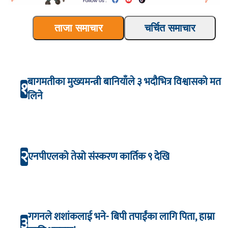
ताजा समाचार
चर्चित समाचार
बागमतीका मुख्यमन्त्री बानियाँले ३ भदौभित्र विश्वासको मत
१
लिने
२
एनपीएलको तेस्रो संस्करण कार्तिक ९ देखि
गगनले शशांकलाई भने- बिपी तपाईंका लागि पिता, हाम्रा
३