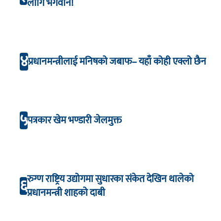
लागि भगवान!
४
प्रधानमन्त्रीलाई मनिषको जबाफ– यहाँ कोही एक्लो छैन
५
पत्रकार खेम भण्डारी जेलमुक्त
रुग्ण राष्ट्रिय उद्योगमा सुधारका संकेत देखिन थालेको
६
प्रधानमन्त्री शाहको दाबी