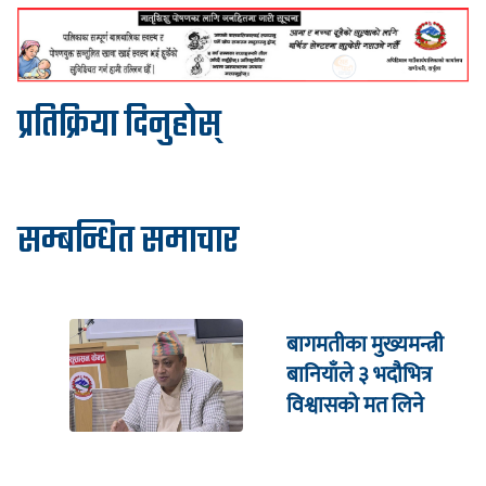
प्रतिक्रिया दिनुहोस्
सम्बन्धित समाचार
बागमतीका मुख्यमन्त्री
बानियाँले ३ भदौभित्र
विश्वासको मत लिने