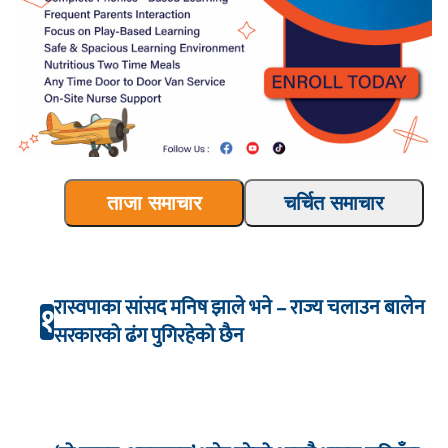
ताजा समाचार
चर्चित समाचार
रास्वपाका सांसद मनिष झाले भने – राज्य चलाउन बालेन
१
सरकारको ढंग पुगिरहेको छैन