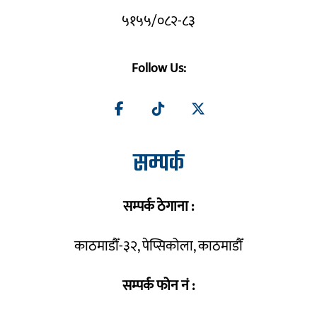
५१५५/०८२-८३
Follow Us:
सम्पर्क
सम्पर्क ठेगाना :
काठमाडौँ-३२, पेप्सिकोला, काठमाडौँ
सम्पर्क फोन नं :