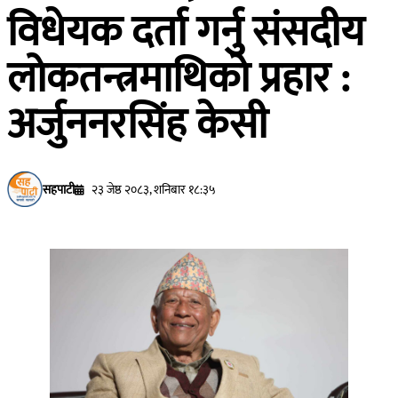
विधेयक दर्ता गर्नु संसदीय
लोकतन्त्रमाथिको प्रहार :
अर्जुननरसिंह केसी
सहपाटी
२३ जेष्ठ २०८३, शनिबार १८:३५