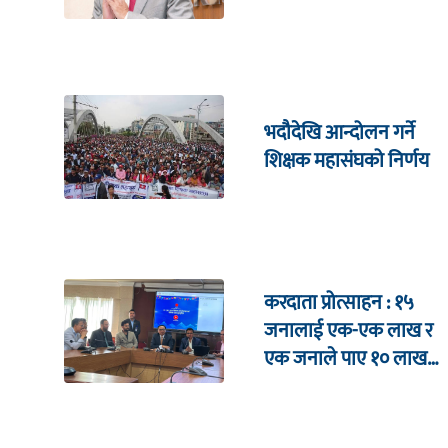
भदौदेखि आन्दोलन गर्ने
शिक्षक महासंघको निर्णय
करदाता प्रोत्साहन : १५
जनालाई एक-एक लाख र
एक जनाले पाए १० लाख
उपहार