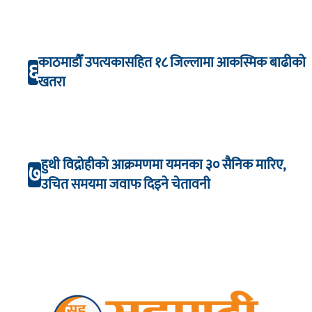
काठमाडौँ उपत्यकासहित १८ जिल्लामा आकस्मिक बाढीको
६
खतरा
हुथी विद्रोहीको आक्रमणमा यमनका ३० सैनिक मारिए,
७
उचित समयमा जवाफ दिइने चेतावनी