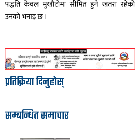
पद्धति केवल मुखौटोमा सीमित हुने खतरा रहेको
उनको भनाइ छ ।
प्रतिक्रिया दिनुहोस्
सम्बन्धित समाचार