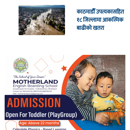
काठमाडौँ उपत्यकासहित
१८ जिल्लामा आकस्मिक
बाढीको खतरा