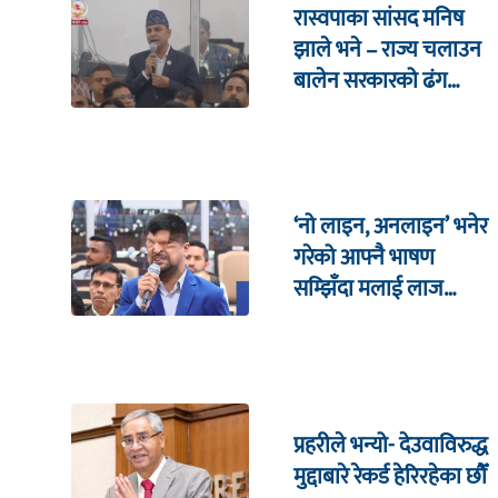
रास्वपाका सांसद मनिष
झाले भने – राज्य चलाउन
बालेन सरकारको ढंग
पुगिरहेको छैन
‘नो लाइन, अनलाइन’ भनेर
गरेको आफ्नै भाषण
सम्झिँदा मलाई लाज
लाग्छ : रमेश प्रसाईं
प्रहरीले भन्यो- देउवाविरुद्ध
मुद्दाबारे रेकर्ड हेरिरहेका छौँ