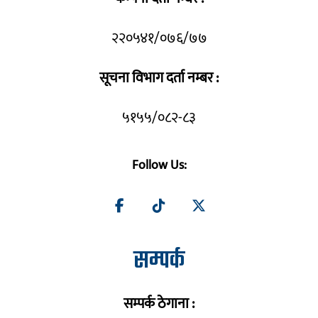
२२०५४१/०७६/७७
सूचना विभाग दर्ता नम्बर :
५१५५/०८२-८३
Follow Us:
सम्पर्क
सम्पर्क ठेगाना :