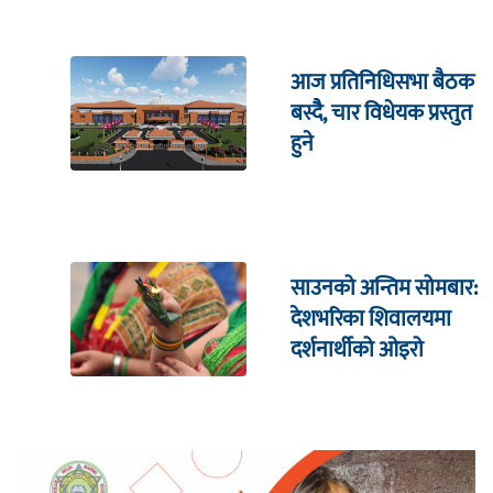
आज प्रतिनिधिसभा बैठक
बस्दैै, चार विधेयक प्रस्तुत
हुने
साउनको अन्तिम सोमबार:
देशभरिका शिवालयमा
दर्शनार्थीको ओइरो