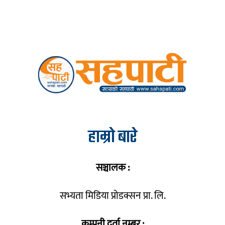
हाम्रो बारे
सञ्चालक :
सभ्यता मिडिया प्रोडक्सन प्रा. लि.
कम्पनी दर्ता नम्बर :