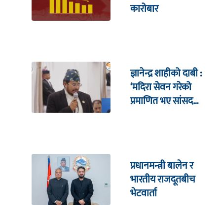
कारोबार
ज्ञानेन्द्र शाहीको दाबी :
‘मदिरा सेवन गरेको
प्रमाणित भए सांसद
पदबाट राजीनामा दिन्छु’
प्रधानमन्त्री बालेन र
भारतीय राजदूतबीच
भेटवार्ता