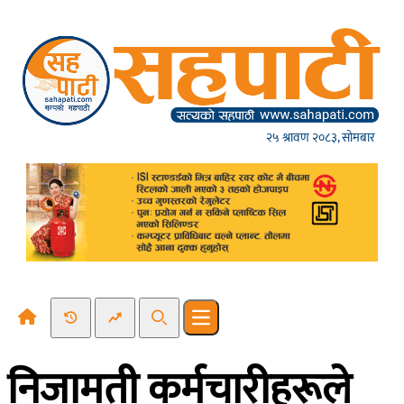
Skip to content
२५ श्रावण २०८३, सोमबार
Recent News
Trending News
Search
Open main menu
निजामती कर्मचारीहरूले