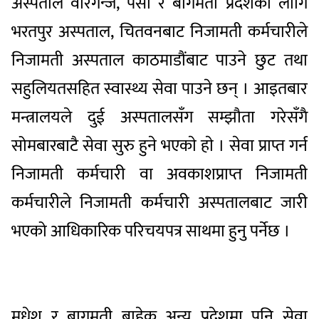
अस्पताल वीरगन्ज, पर्सा र बागमती प्रदेशका लागि
भरतपुर अस्पताल, चितवनबाट निजामती कर्मचारीले
निजामती अस्पताल काठमाडौंबाट पाउने छुट तथा
सहुलियतसहित स्वास्थ्य सेवा पाउने छन् । आइतबार
मन्त्रालयले दुई अस्पतालसँग सम्झौता गरेसँगै
सोमबारबाटै सेवा सुरु हुने भएकाे हाे । सेवा प्राप्त गर्न
निजामती कर्मचारी वा अवकाशप्राप्त निजामती
कर्मचारीले निजामती कर्मचारी अस्पतालबाट जारी
भएको आधिकारिक परिचयपत्र साथमा हुनु पर्नेछ ।
मधेश र बागमती बाहेक अन्य प्रदेशमा पनि सेवा