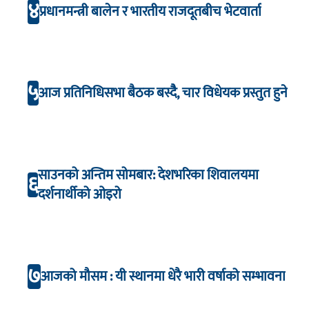
४
प्रधानमन्त्री बालेन र भारतीय राजदूतबीच भेटवार्ता
५
आज प्रतिनिधिसभा बैठक बस्दैै, चार विधेयक प्रस्तुत हुने
साउनको अन्तिम सोमबार: देशभरिका शिवालयमा
६
दर्शनार्थीको ओइरो
७
आजको मौसम : यी स्थानमा धेरै भारी वर्षाको सम्भावना