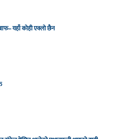
जबाफ– यहाँ कोही एक्लो छैन
्त