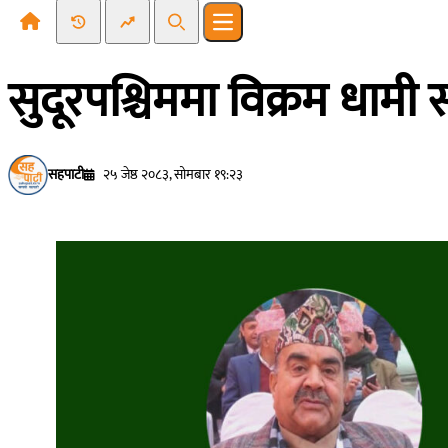
Recent News
Trending News
Search
Open main menu
सुदूरपश्चिममा विक्रम धामी सह
सहपाटी
२५ जेष्ठ २०८३, सोमबार १९:२३