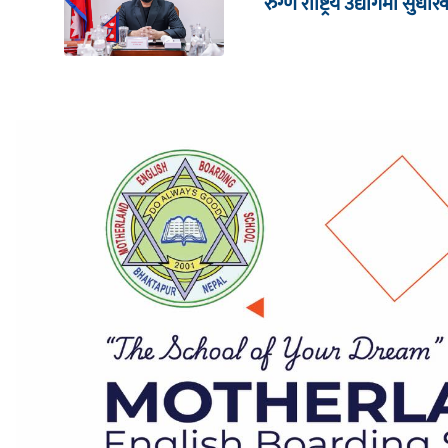
रुग्ण राष्ट्रिय उद्योगमा सु