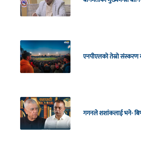
एनपीएलको तेस्रो संस्करण क
गगनले शशांकलाई भने- बिपी