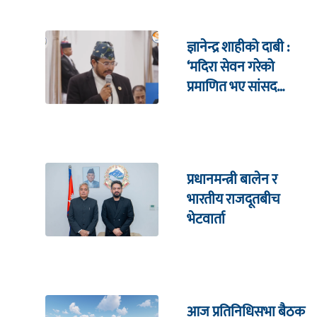
ज्ञानेन्द्र शाहीको दाबी :
‘मदिरा सेवन गरेको
प्रमाणित भए सांसद
पदबाट राजीनामा दिन्छु’
प्रधानमन्त्री बालेन र
भारतीय राजदूतबीच
भेटवार्ता
आज प्रतिनिधिसभा बैठक