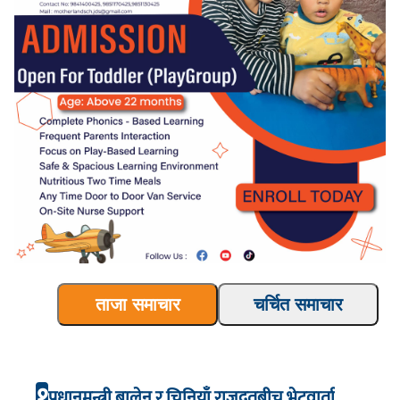
ताजा समाचार
चर्चित समाचार
१
प्रधानमन्त्री बालेन र चिनियाँ राजदुतबीच भेटवार्ता