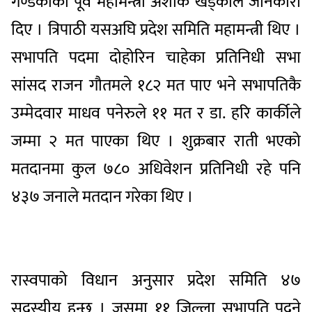
गण्डकीका पूर्व महामन्त्री अशोक खड्काले जानकारी
दिए । त्रिपाठी यसअघि प्रदेश समिति महामन्त्री थिए ।
सभापति पदमा दोहोरिन चाहेका प्रतिनिधी सभा
सांसद राजन गौतमले १८२ मत पाए भने सभापतिकै
उम्मेदवार माधव पनेरुले ११ मत र डा. हरि कार्कीले
जम्मा २ मत पाएका थिए । शुक्रबार राती भएको
मतदानमा कुल ७८० अधिवेशन प्रतिनिधी रहे पनि
४३७ जनाले मतदान गरेका थिए ।
रास्वपाको विधान अनुसार प्रदेश समिति ४७
सदस्यीय हुन्छ । जसमा ११ जिल्ला सभापति पदने