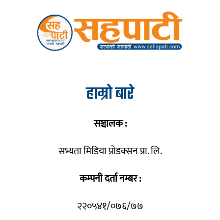
हाम्रो बारे
सञ्चालक :
सभ्यता मिडिया प्रोडक्सन प्रा. लि.
कम्पनी दर्ता नम्बर :
२२०५४१/०७६/७७