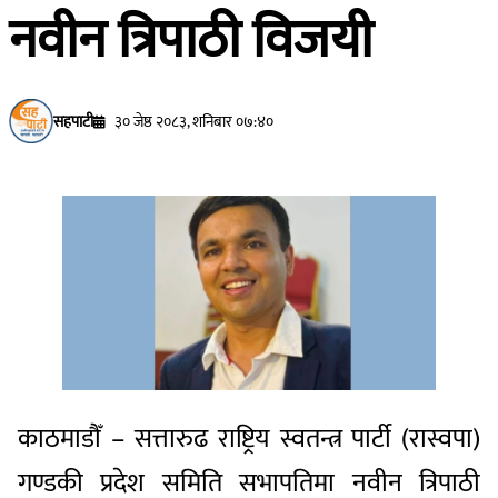
नवीन त्रिपाठी विजयी
सहपाटी
३० जेष्ठ २०८३, शनिबार ०७:४०
काठमाडौँ – सत्तारुढ राष्ट्रिय स्वतन्त्र पार्टी (रास्वपा)
गण्डकी प्रदेश समिति सभापतिमा नवीन त्रिपाठी