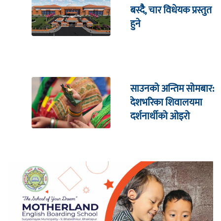
बस्दैै, चार विधेयक प्रस्तुत
हुने
साउनको अन्तिम सोमबार:
देशभरिका शिवालयमा
दर्शनार्थीको ओइरो