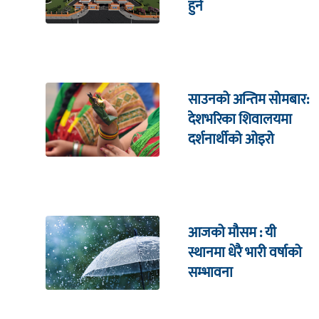
हुने
साउनको अन्तिम सोमबार:
देशभरिका शिवालयमा
दर्शनार्थीको ओइरो
आजको मौसम : यी
स्थानमा धेरै भारी वर्षाको
सम्भावना