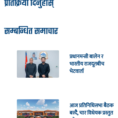
प्रतिक्रिया दिनुहोस्
सम्बन्धित समाचार
प्रधानमन्त्री बालेन र
भारतीय राजदूतबीच
भेटवार्ता
आज प्रतिनिधिसभा बैठक
बस्दैै, चार विधेयक प्रस्तुत