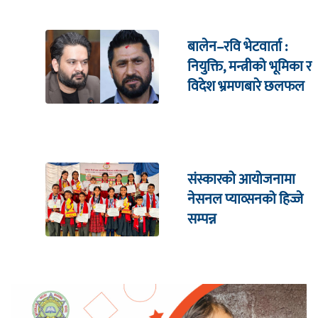
बालेन–रवि भेटवार्ता :
नियुक्ति, मन्त्रीको भूमिका र
विदेश भ्रमणबारे छलफल
संस्कारको आयोजनामा
नेसनल प्याव्सनको हिज्जे
सम्पन्न