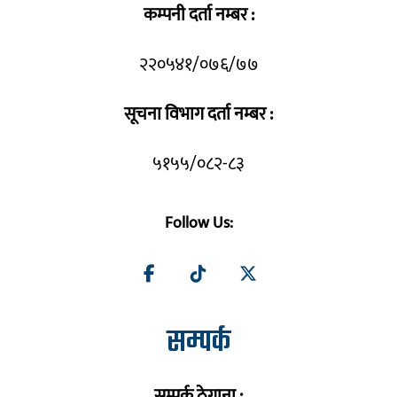
कम्पनी दर्ता नम्बर :
२२०५४१/०७६/७७
सूचना विभाग दर्ता नम्बर :
५१५५/०८२-८३
Follow Us:
सम्पर्क
सम्पर्क ठेगाना :