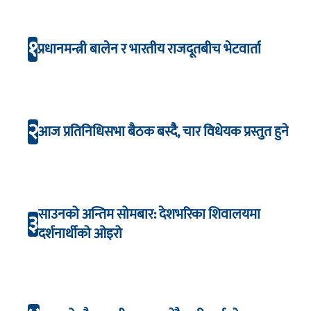
१
प्रधानमन्त्री बालेन र भारतीय राजदूतबीच भेटवार्ता
२
आज प्रतिनिधिसभा बैठक बस्दैै, चार विधेयक प्रस्तुत हुने
साउनको अन्तिम सोमबार: देशभरिका शिवालयमा
३
दर्शनार्थीको ओइरो