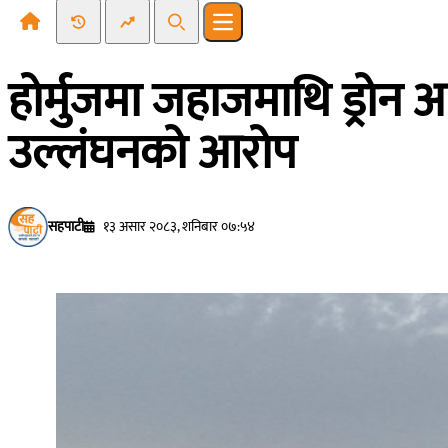
Recent News
Trending News
Search
Open main menu
होर्मुजमा जहाजमाथि ड्रोन आ
उल्लंघनको आरोप
सहपाटी
१३ असार २०८३, शनिबार ०७:५४