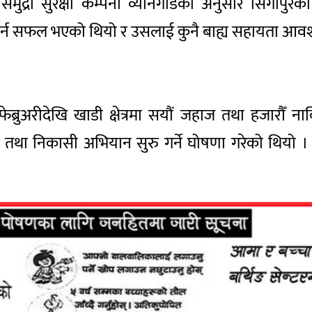
समुद्री सुरक्षा कम्पनी व्यानगार्डका अनुसार सिंगा
र गर्न सफल भएको थियो र उसलाई कुनै बाह्य सहायता आव
अरीदेखि खाडी क्षेत्रमा सयौं जहाज तथा हजारौँ नावि
द्धार तथा निकासी अभियान सुरु गर्ने घोषणा गरेको थि