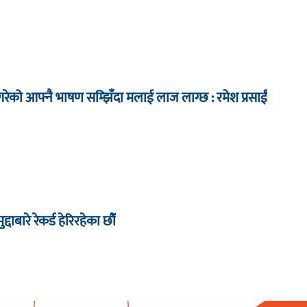
ेको आफ्नै भाषण सम्झिँदा मलाई लाज लाग्छ : रमेश प्रसाईं
द्दाबारे रेकर्ड हेरिरहेका छौँ