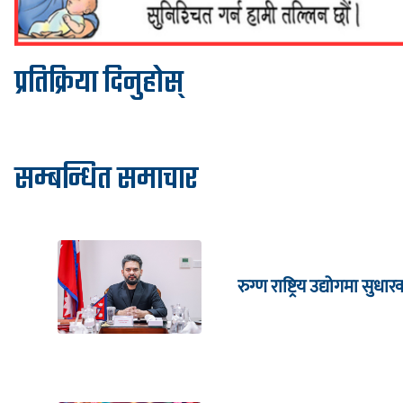
प्रतिक्रिया दिनुहोस्
सम्बन्धित समाचार
रुग्ण राष्ट्रिय उद्योगमा सु