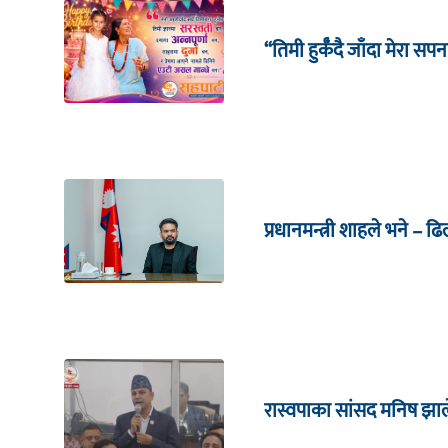
“तिमी हुर्कँदै जाँदा मेरा सपन
प्रधानमन्त्री शाहले भने – ढ
रास्वपाका सांसद मनिष झाल