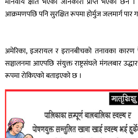
मानवीय क्षति भएको जानकारी प्राप्त भएको छैन । 
आक्रमणपछि पनि सुरक्षित रूपमा होर्मुज जलमार्ग पा
अमेरिका, इजरायल र इरानबीचको तनावका कारण फेब्रु
सञ्चालनमा आएपछि संयुक्त राष्ट्रसंघले मंगलबार उ
रूपमा रोकिएको बताइएको छ ।