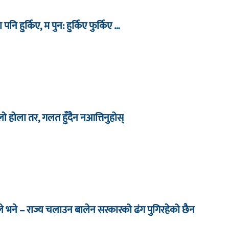
ा पनि हुर्किए, म पुन: हुर्किए फुर्किए …
िलो होला तर, गलत हुँदैन नआत्तिनुहोस्
े भने – राज्य चलाउन बालेन सरकारको ढंग पुगिरहेको छैन