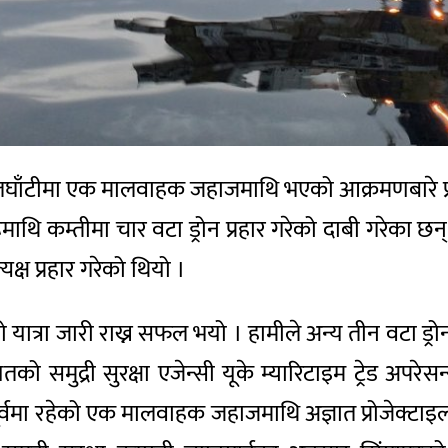
्मुज जलघाँटीमा एक मालवाहक जहाजमाथि भएको आक्रमणबारे प्
माथि कम्तीमा चार वटा ड्रोन प्रहार गरेको दाबी गरेका छन् 
्ष प्रहार गरेको थियो ।
त्रा जारी राख्न सफल भयो । हामीले अन्य तीन वटा ड्रोन खस
बेलायतको समुद्री सुरक्षा एजेन्सी यूके म्यारिटाइम ट्रे
ूर्वमा रहेको एक मालवाहक जहाजमाथि अज्ञात प्रोजेक्टा