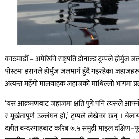
काठमाडौँ – अमेरिकी राष्ट्रपति डोनाल्ड ट्रम्पले होर
पोस्टमा इरानले होर्मुज जलमार्ग हुँदै गइरहेका जहाजहरू
अत्यन्त महँगो मालवाहक जहाजको माथिल्लो भागमा प्रत्यक
‘यस आक्रमणबाट जहाजमा क्षति पुगे पनि त्यसले आफ्नो या
र मूर्खतापूर्ण उल्लंघन हो,’ ट्रम्पले लेखेका छन् । 
दहीत बन्दरगाहबाट करिब ७.५ समुद्री माइल दक्षिण–प