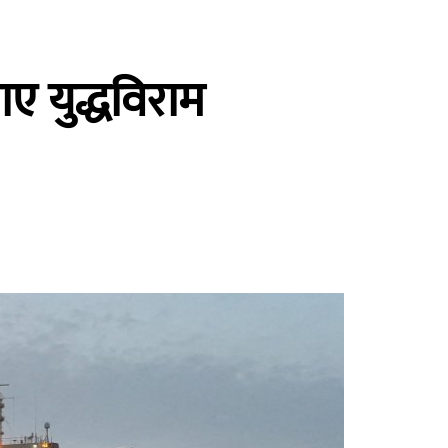
ाए युद्धविराम