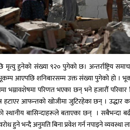
ृत्यु हुनेको संख्या ९२० पुगेको छ। अन्तर्राष्ट्रिय सम
ली भूकम्प आएपछि शनिबारसम्म उक्त संख्या पुगेको हो । भ
 रूपमा भग्नावशेषमा परिणत भएका छन् भने हजारौं परिवा
हटाएर आफन्तको खोजीमा जुटिरहेका छन् । उद्धार कार्य
 स्थानीय बासिन्दाहरूले बताएका छन् । सबैभन्दा बढी प्
ोध हुने भन्दै अनुमति बिना प्रवेश गर्न नपाइने व्यवस्था