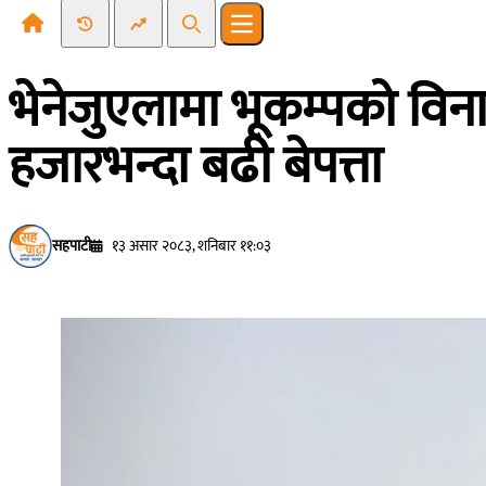
Recent News
Trending News
Search
Open main menu
भेनेजुएलामा भूकम्पको विनाश
हजारभन्दा बढी बेपत्ता
सहपाटी
१३ असार २०८३, शनिबार ११:०३