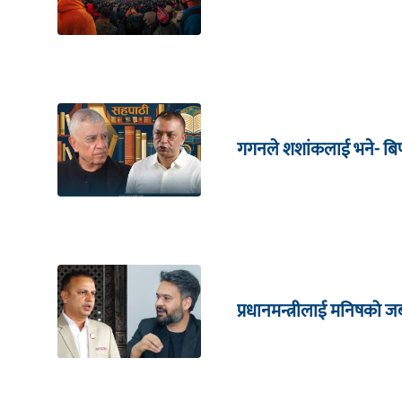
गगनले शशांकलाई भने- बिपी
प्रधानमन्त्रीलाई मनिषको 