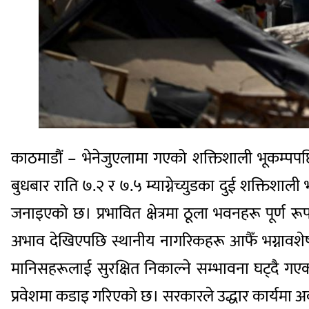
काठमाडौं – भेनेजुएलामा गएको शक्तिशाली भूकम्पपछि म
बुधबार राति ७.२ र ७.५ म्याग्नेच्युडका दुई शक्तिशा
जनाइएको छ। प्रभावित क्षेत्रमा ठूला भवनहरू पूर्ण
अभाव देखिएपछि स्थानीय नागरिकहरू आफैँ भग्नावशेष 
मानिसहरूलाई सुरक्षित निकाल्ने सम्भावना घट्दै गएको
प्रवेशमा कडाइ गरिएको छ। सरकारले उद्धार कार्यमा अवर