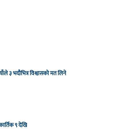
याँले ३ भदौभित्र विश्वासको मत लिने
ार्तिक ९ देखि