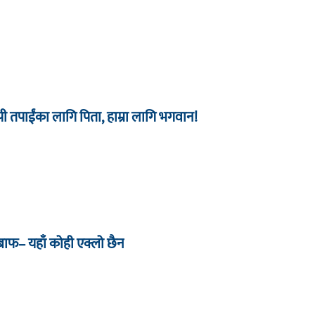
 तपाईंका लागि पिता, हाम्रा लागि भगवान!
जबाफ– यहाँ कोही एक्लो छैन