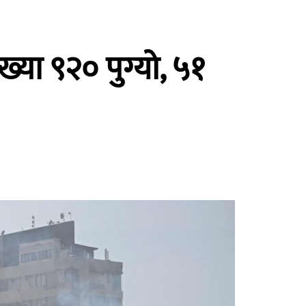
्या ९२० पुग्यो, ५१