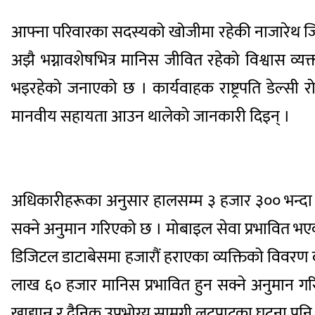
आफ्ना परिवारका सदस्यको खोजीमा रहेकी नाजारेथ जिमे
अझै भग्नावशेषभित्र मानिस जीवित रहेको विश्वास व्यक्
भइरहेको जनाएको छ । कार्यवाहक राष्ट्रपति डेल्सी रो
मानवीय सहायता आउन थालेको जानकारी दिइन् ।
अधिकारीहरूका अनुसार हालसम्म ३ हजार ३०० भन्दा बढ
सक्ने अनुमान गरिएको छ । मोबाइल सेवा प्रभावित भएकाल
डिजिटल डाटाबेसमा हजारौं हराएका व्यक्तिको विवरण 
लाख ६० हजार मानिस प्रभावित हुन सक्ने अनुमान गरि
खाद्यान्न र दैनिक उपभोग्य सामग्री लुटपाटका घटना