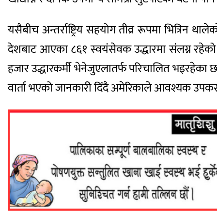
यसैबीच अन्तर्राष्ट्रिय सहयोग तीव्र रूपमा भित्रिन थ
देशबाट आएका ८६१ स्वयंसेवक उद्धारमा संलग्न रहेको
हजार उद्धारकर्मी भेनेजुएलातर्फ परिचालित भइरहेका छन् । 
वार्ता भएको जानकारी दिँदै अमेरिकाले आवश्यक उपकर