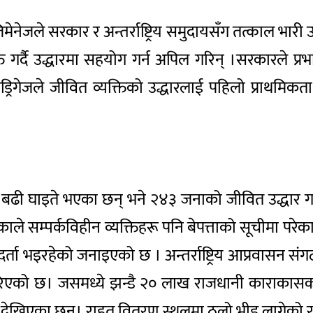
नेजले सरकार र अन्तर्राष्ट्रिय समुदायसँग तत्काल भार
त गर्दै उद्धारमा सहयोग गर्न अपिल गरिन् ।सरकारले प्रभा
ड्रिगेजले जीवित व्यक्तिको उद्धारलाई पहिलो प्राथमिकत
ी घाइते भएका छन् भने २४३ जनाको जीवित उद्धार गरिएक
े सम्पर्कविहीन व्यक्तिहरू पनि बेपत्ताको सूचीमा परेका
दर्ता भइरहेको जनाइएको छ । अन्तर्राष्ट्रिय आप्रवास
एको छ। जसमध्ये झन्डै २० लाख राजधानी काराकासका बास
 पनि देखिएका छन्। राहत वितरण स्थलमा ठूलो भीड लागेक