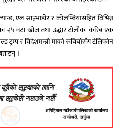
रल्यान्ड, एल साल्भाडोर र कोलम्बियासहित विभिन्न
ुलुकका २५ वटा खोज तथा उद्धार टोलीका करिब एक
्ड ट्रम्प र विदेशमन्त्री मार्को रुबियोसँग टेलिफोन
बताइन् ।