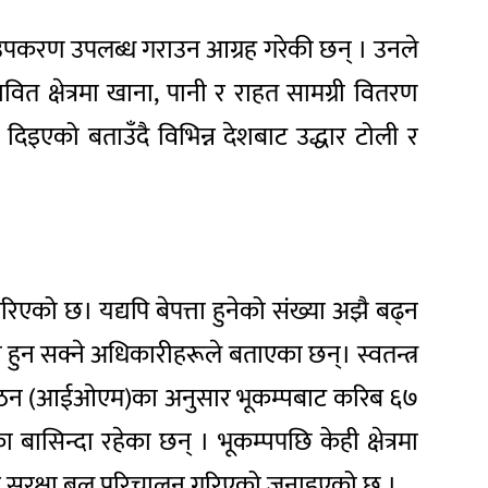
ी उपकरण उपलब्ध गराउन आग्रह गरेकी छन् । उनले
वित क्षेत्रमा खाना, पानी र राहत सामग्री वितरण
ा दिइएको बताउँदै विभिन्न देशबाट उद्धार टोली र
ो छ। यद्यपि बेपत्ता हुनेको संख्या अझै बढ्न
 हुन सक्ने अधिकारीहरूले बताएका छन्। स्वतन्त्र
न संगठन (आईओएम)का अनुसार भूकम्पबाट करिब ६७
िन्दा रहेका छन् । भूकम्पपछि केही क्षेत्रमा
ो र सुरक्षा बल परिचालन गरिएको जनाइएको छ ।