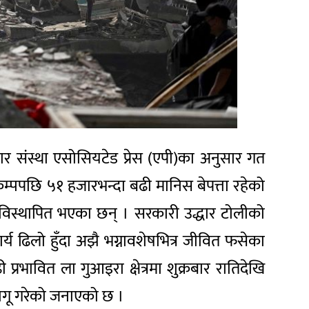
ाचार संस्था एसोसियटेड प्रेस (एपी)का अनुसार गत
ूकम्पपछि ५१ हजारभन्दा बढी मानिस बेपत्ता रहेको
र विस्थापित भएका छन् । सरकारी उद्धार टोलीको
 ढिलो हुँदा अझै भग्नावशेषभित्र जीवित फसेका
रभावित ला गुआइरा क्षेत्रमा शुक्रबार रातिदेखि
 लागू गरेको जनाएको छ ।