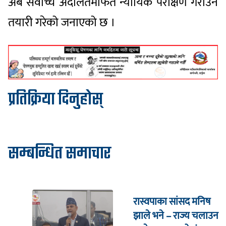
अब सर्वोच्च अदालतमार्फत न्यायिक परीक्षण गराउने
तयारी गरेको जनाएको छ ।
प्रतिक्रिया दिनुहोस्
सम्बन्धित समाचार
रास्वपाका सांसद मनिष
झाले भने – राज्य चलाउन