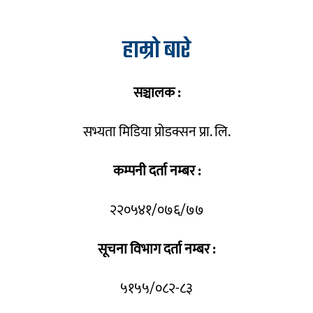
हाम्रो बारे
सञ्चालक :
सभ्यता मिडिया प्रोडक्सन प्रा. लि.
कम्पनी दर्ता नम्बर :
२२०५४१/०७६/७७
सूचना विभाग दर्ता नम्बर :
५१५५/०८२-८३