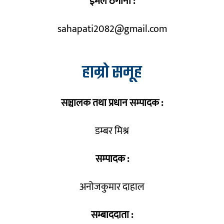
ईमेल ठेगाना :
sahapati2082@gmail.com
हाम्रो समूह
सञ्चालक तथा प्रधान सम्पादक :
डम्बर मिश्र
सम्पादक :
अनोजकुमार दाहाल
सम्बाददाता :