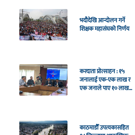
भदौदेखि आन्दोलन गर्ने
शिक्षक महासंघको निर्णय
करदाता प्रोत्साहन : १५
जनालाई एक-एक लाख र
एक जनाले पाए १० लाख
उपहार
काठमाडौँ उपत्यकासहित