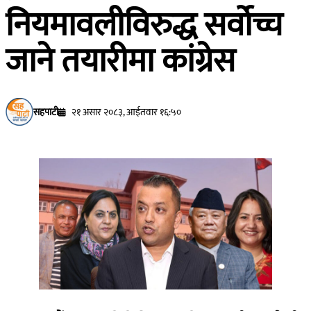
नियमावलीविरुद्ध सर्वोच्च
जाने तयारीमा कांग्रेस
सहपाटी
२१ असार २०८३, आईतवार १६:५०