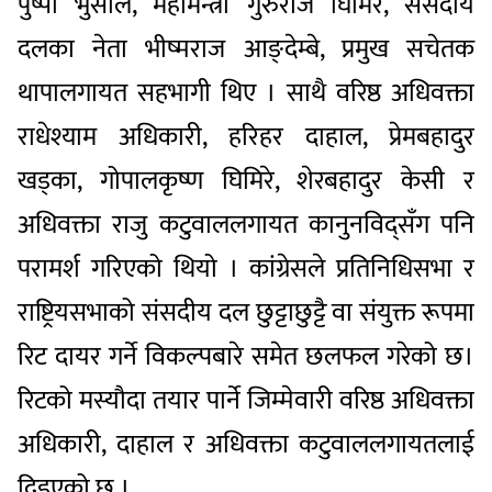
पुष्पा भुसाल, महामन्त्री गुरुराज घिमिरे, संसदीय
दलका नेता भीष्मराज आङ्देम्बे, प्रमुख सचेतक
थापालगायत सहभागी थिए । साथै वरिष्ठ अधिवक्ता
राधेश्याम अधिकारी, हरिहर दाहाल, प्रेमबहादुर
खड्का, गोपालकृष्ण घिमिरे, शेरबहादुर केसी र
अधिवक्ता राजु कटुवाललगायत कानुनविद्सँग पनि
परामर्श गरिएको थियो । कांग्रेसले प्रतिनिधिसभा र
राष्ट्रियसभाको संसदीय दल छुट्टाछुट्टै वा संयुक्त रूपमा
रिट दायर गर्ने विकल्पबारे समेत छलफल गरेको छ।
रिटको मस्यौदा तयार पार्ने जिम्मेवारी वरिष्ठ अधिवक्ता
अधिकारी, दाहाल र अधिवक्ता कटुवाललगायतलाई
दिइएको छ ।