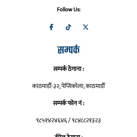
Follow Us:
सम्पर्क
सम्पर्क ठेगाना :
काठमाडौँ-३२, पेप्सिकोला, काठमाडौँ
सम्पर्क फोन नं :
९८५१४२४६४६ / ९८४८८२१३२३