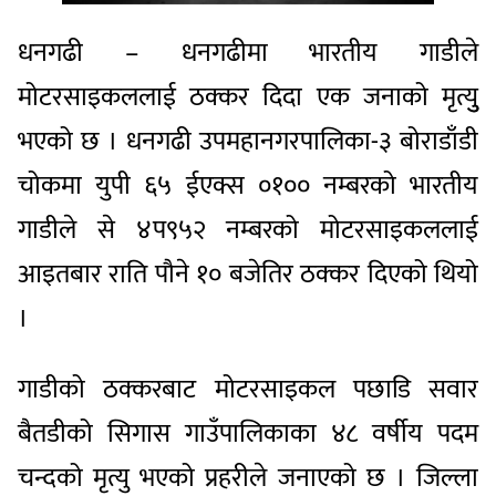
धनगढी – धनगढीमा भारतीय गाडीले
मोटरसाइकललाई ठक्कर दिदा एक जनाको मृत्युु
भएको छ । धनगढी उपमहानगरपालिका-३ बोराडाँडी
चोकमा युपी ६५ ईएक्स ०१०० नम्बरको भारतीय
गाडीले से ४प९५२ नम्बरको मोटरसाइकललाई
आइतबार राति पौने १० बजेतिर ठक्कर दिएको थियो
।
गाडीको ठक्करबाट मोटरसाइकल पछाडि सवार
बैतडीको सिगास गाउँपालिकाका ४८ वर्षीय पदम
चन्दको मृत्यु भएको प्रहरीले जनाएको छ । जिल्ला