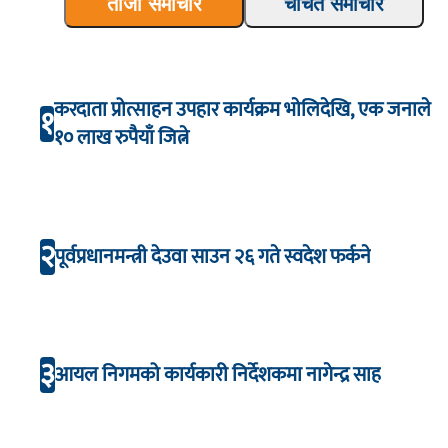
ताजा समाचार
चर्चित समाचार
करदाता प्रोत्साहन उपहार कार्यक्रम भाेलिदेखि, एक जनाले
१
१० लाख रुपैयाँ जित्ने
२
पूर्वप्रधानमन्त्री देउवा साउन २६ गते स्वदेश फर्कने
३
आयल निगमको कार्यकारी निर्देशकमा नागेन्द्र साह