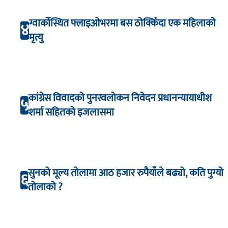
ग्वार्कोस्थित फ्लाइओभरमा बस ठोक्किँदा एक महिलाको
४
मृत्यु
कांग्रेस विवादको पुनरवलोकन निवेदन प्रधानन्यायाधीश
५
शर्मा सहितको इजलासमा
सुनको मूल्य तोलामा आठ हजार रुपैयाँले बढ्यो, कति पुग्यो
६
तोलाको ?