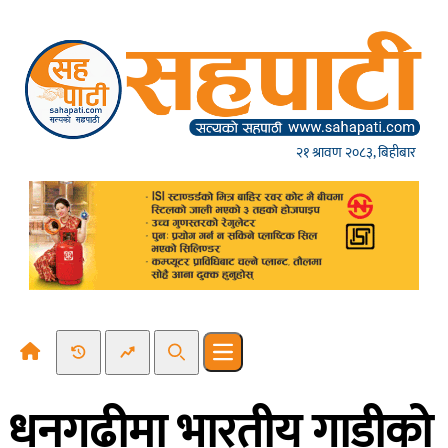
Skip to content
२१ श्रावण २०८३, बिहीबार
Recent News
Trending News
Search
Open main menu
धनगढीमा भारतीय गाडीको