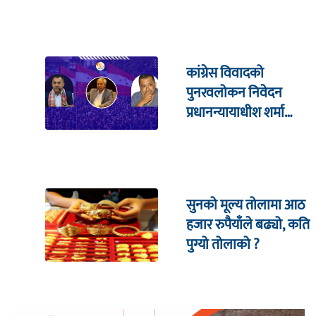
कांग्रेस विवादको
पुनरवलोकन निवेदन
प्रधानन्यायाधीश शर्मा
सहितको इजलासमा
सुनको मूल्य तोलामा आठ
हजार रुपैयाँले बढ्यो, कति
पुग्यो तोलाको ?