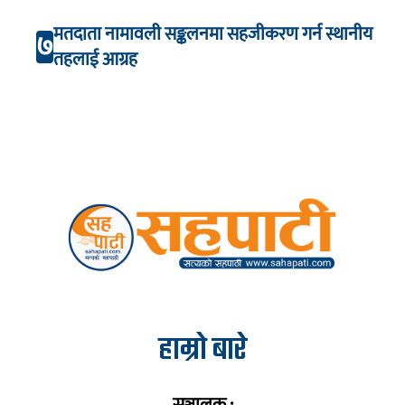
मतदाता नामावली सङ्कलनमा सहजीकरण गर्न स्थानीय
७
तहलाई आग्रह
हाम्रो बारे
सञ्चालक :