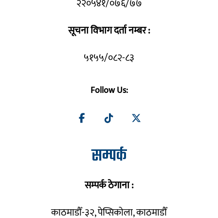
२२०५४१/०७६/७७
सूचना विभाग दर्ता नम्बर :
५१५५/०८२-८३
Follow Us:
सम्पर्क
सम्पर्क ठेगाना :
काठमाडौँ-३२, पेप्सिकोला, काठमाडौँ