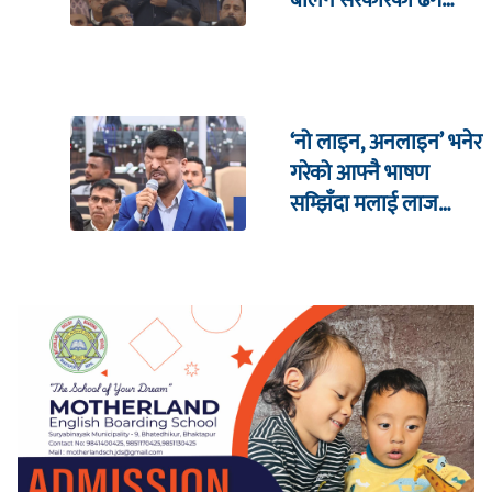
पुगिरहेको छैन
‘नो लाइन, अनलाइन’ भनेर
गरेको आफ्नै भाषण
सम्झिँदा मलाई लाज
लाग्छ : रमेश प्रसाईं