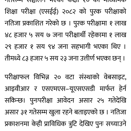
गतेसम्म सञ्चालन भएको कक्षा १० को माध्यमिक
शिक्षा परीक्षा (एसईई) २०८२ को पुरक परीक्षाको
नतिजा प्रकाशित गरेको छ । पुरक परीक्षामा १ लाख
४८ हजार ५ सय ७ जना परीक्षार्थी रहेकामा १ लाख
२९ हजार १ सय ९४ जना सहभागी भएका थिए ।
तीमध्ये ८३ हजार ५ सय २३ जना उत्तीर्ण भएका छन् ।
परीक्षाफल विभिन्न २० वटा संस्थाको वेबसाइट,
आइवीआर र एसएमएस–यूएसएसडी मार्फत हेर्न
सकिन्छ। पुनःपरीक्षा आवेदन असार २५ गतेदेखि
असार ३१ गतेसम्म खुला रहने बताइएको छ । नतिजा
प्रकाशनमा केही प्राविधिक त्रुटि देखिए पुनः सच्याउने