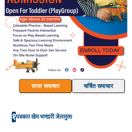
ताजा समाचार
चर्चित समाचार
१
पत्रकार खेम भण्डारी जेलमुक्त