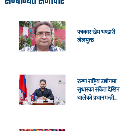
सम्बन्धित समाचार
पत्रकार खेम भण्डारी
जेलमुक्त
रुग्ण राष्ट्रिय उद्योगमा
सुधारका संकेत देखिन
थालेको प्रधानमन्त्री
शाहको दाबी