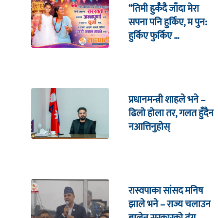
“तिमी हुर्कँदै जाँदा मेरा
सपना पनि हुर्किए, म पुन:
हुर्किए फुर्किए …
प्रधानमन्त्री शाहले भने –
ढिलो होला तर, गलत हुँदैन
नआत्तिनुहोस्
रास्वपाका सांसद मनिष
झाले भने – राज्य चलाउन
बालेन सरकारको ढंग