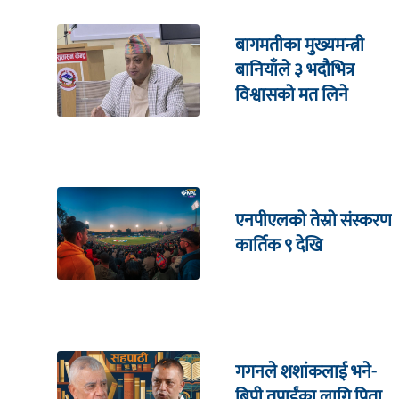
बागमतीका मुख्यमन्त्री
बानियाँले ३ भदौभित्र
विश्वासको मत लिने
एनपीएलको तेस्रो संस्करण
कार्तिक ९ देखि
गगनले शशांकलाई भने-
बिपी तपाईंका लागि पिता,