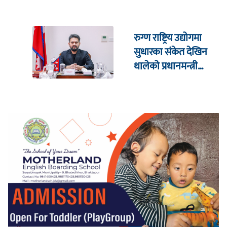
रुग्ण राष्ट्रिय उद्योगमा
सुधारका संकेत देखिन
थालेको प्रधानमन्त्री
शाहको दाबी