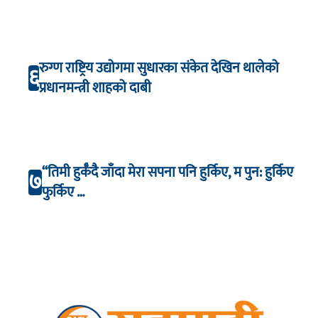
रुग्ण राष्ट्रिय उद्योगमा सुधारका संकेत देखिन थालेको
६
प्रधानमन्त्री शाहको दाबी
“तिमी हुर्कँदै जाँदा मेरा सपना पनि हुर्किए, म पुन: हुर्किए
७
फुर्किए …