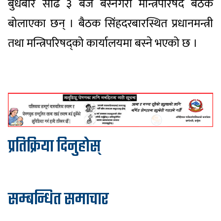
बुधबार साढे ३ बजे बस्नेगरी मन्त्रिपरिषद बैठक
बोलाएका छन् । बैठक सिंहदरबारस्थित प्रधानमन्त्री
तथा मन्त्रिपरिषद्को कार्यालयमा बस्ने भएको छ ।
प्रतिक्रिया दिनुहोस्
सम्बन्धित समाचार