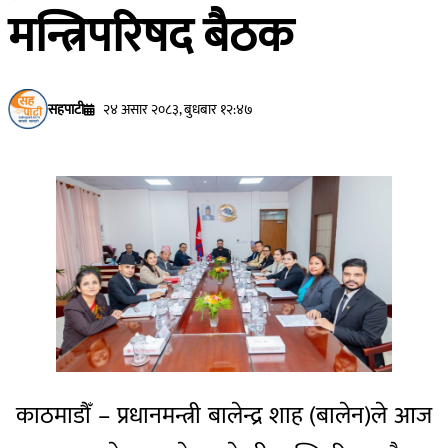
मन्त्रिपरिषद बैठक
सहपाटी
२४ असार २०८३, बुधबार १२:४७
काठमाडौँ – प्रधानमन्त्री बालेन्द्र शाह (बालेन)ले आज