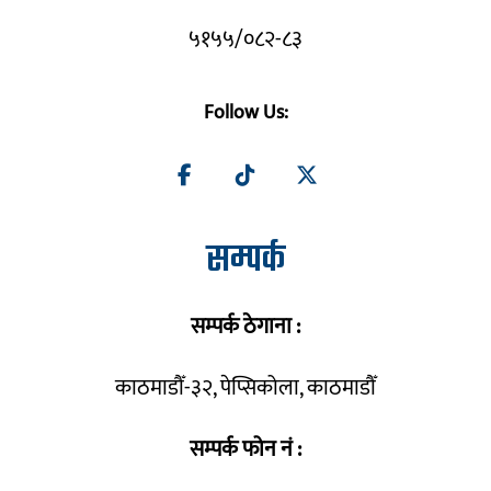
५१५५/०८२-८३
Follow Us:
सम्पर्क
सम्पर्क ठेगाना :
काठमाडौँ-३२, पेप्सिकोला, काठमाडौँ
सम्पर्क फोन नं :