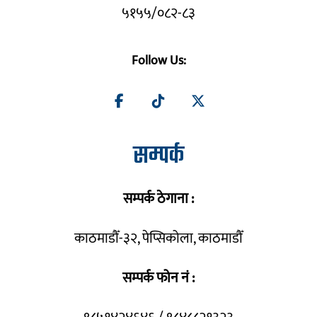
५१५५/०८२-८३
Follow Us:
सम्पर्क
सम्पर्क ठेगाना :
काठमाडौँ-३२, पेप्सिकोला, काठमाडौँ
सम्पर्क फोन नं :