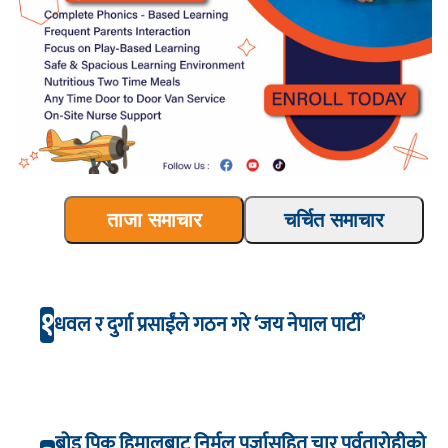
ताजा समाचार
चर्चित समाचार
१
धवल र दुर्गा प्रसाईंले गठन गरे ‘जय नेपाल पार्टी’
ब्रोड पिक हिमालबाट निर्मल पुर्जासहित चार पर्वतारोहीको