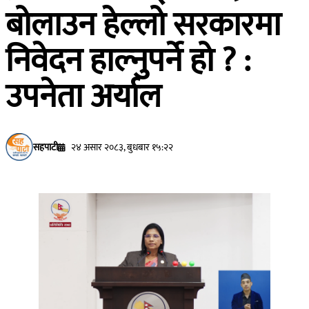
बोलाउन हेल्लो सरकारमा
निवेदन हाल्नुपर्ने हो ? :
उपनेता अर्याल
सहपाटी
२४ असार २०८३, बुधबार १५:२२