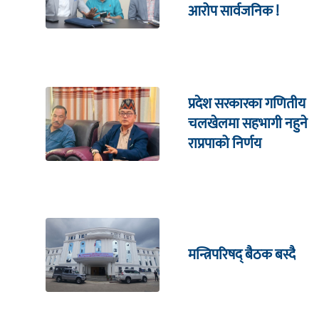
आरोप सार्वजनिक !
प्रदेश सरकारका गणितीय
चलखेलमा सहभागी नहुने
राप्रपाको निर्णय
मन्त्रिपरिषद् बैठक बस्दै