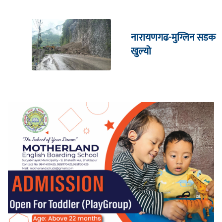
नारायणगढ-मुग्लिन सडक
खुल्यो