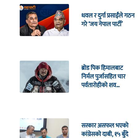
धवल र दुर्गा प्रसाईंले गठन
गरे ‘जय नेपाल पार्टी’
ब्रोड पिक हिमालबाट
निर्मल पुर्जासहित चार
पर्वतारोहीको शव
निकालियो
सरकार असफल भएको
कांग्रेसको दाबी, १५ बुँदे