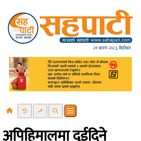
Skip to content
२१ श्रावण २०८३, बिहीबार
Recent News
Trending News
Search
Open main menu
अपिहिमालमा दुईदिने