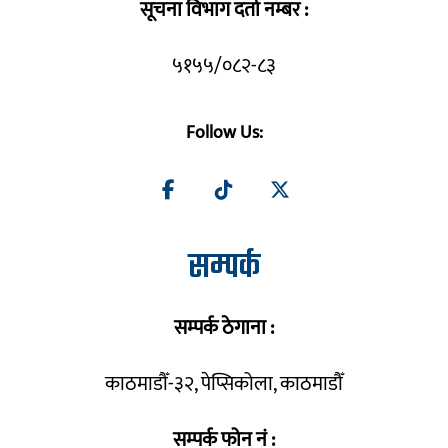
सूचना विभाग दर्ता नम्बर :
५१५५/०८२-८३
Follow Us:
सम्पर्क
सम्पर्क ठेगाना :
काठमाडौँ-३२, पेप्सिकोला, काठमाडौँ
सम्पर्क फोन नं :