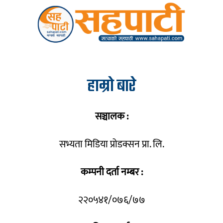
हाम्रो बारे
सञ्चालक :
सभ्यता मिडिया प्रोडक्सन प्रा. लि.
कम्पनी दर्ता नम्बर :
२२०५४१/०७६/७७