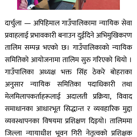
दार्चुला — अपिहिमाल गाउँपालिकामा न्यायिक सेवा
प्रवाहलाई प्रभावकारी बनाउन दुईदिने अभिमुखिकरण
तालिम सम्पन्न भएको छ। गाउँपालिकाको न्यायिक
समितिको आयोजनामा तालिम सुरु गरिएको थियो ।
गाउँपालिका अध्यक्ष भक्त सिंह ठेकरे बोहराका
अनुसार न्यायिक समितिका पदाधिकारी तथा
मेलमिलापकर्ताहरूलाई अदालती प्रक्रिया, विवाद
समाधानका आधारभूत सिद्धान्त र व्यवहारिक मुद्दा
व्यवस्थापनका विषयमा प्रशिक्षण दिइयो। तालिममा
जिल्ला न्यायाधीश भूवन गिरी नेतृत्वको प्रशिक्षक