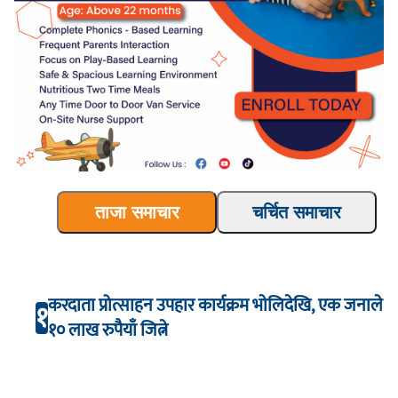
ताजा समाचार
चर्चित समाचार
करदाता प्रोत्साहन उपहार कार्यक्रम भाेलिदेखि, एक जनाले
१
१० लाख रुपैयाँ जित्ने