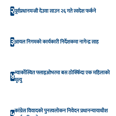
२
पूर्वप्रधानमन्त्री देउवा साउन २६ गते स्वदेश फर्कने
३
आयल निगमको कार्यकारी निर्देशकमा नागेन्द्र साह
ग्वार्कोस्थित फ्लाइओभरमा बस ठोक्किँदा एक महिलाको
४
मृत्यु
कांग्रेस विवादको पुनरवलोकन निवेदन प्रधानन्यायाधीश
५