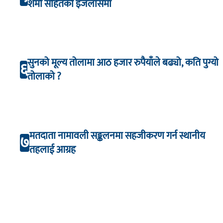
शर्मा सहितको इजलासमा
सुनको मूल्य तोलामा आठ हजार रुपैयाँले बढ्यो, कति पुग्यो
६
तोलाको ?
मतदाता नामावली सङ्कलनमा सहजीकरण गर्न स्थानीय
७
तहलाई आग्रह