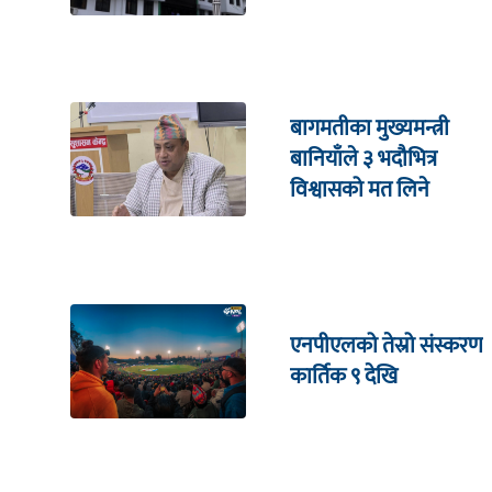
बागमतीका मुख्यमन्त्री
बानियाँले ३ भदौभित्र
विश्वासको मत लिने
एनपीएलको तेस्रो संस्करण
कार्तिक ९ देखि