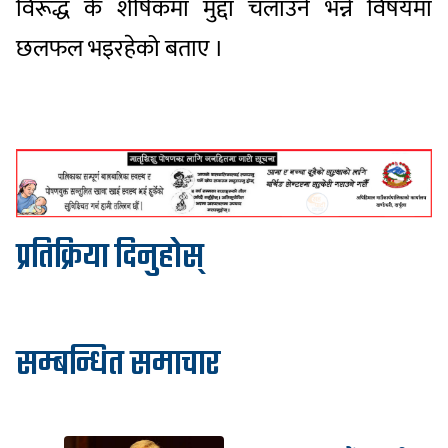
विरूद्ध के शीर्षकमा मुद्दा चलाउने भन्ने विषयमा
छलफल भइरहेको बताए ।
प्रतिक्रिया दिनुहोस्
सम्बन्धित समाचार