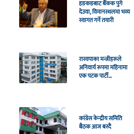
हङकङबाट बैंकक पुगे
देउवा, विमानस्थलमा भव्य
स्वागत गर्ने तयारी
रास्वपाका मन्त्रीहरूले
अनिवार्य रूपमा महिनामा
एक पटक पार्टी
कार्यालयमा भेटघाट गर्नुपर्ने
कांग्रेस केन्द्रीय समिति
बैठक आज बस्दै