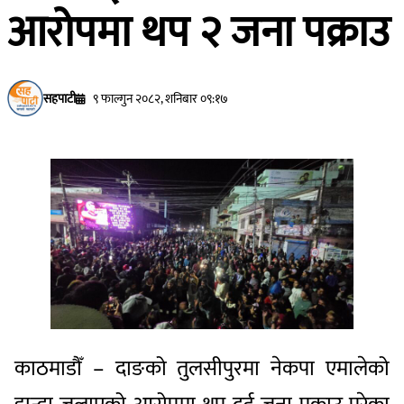
आरोपमा थप २ जना पक्राउ
सहपाटी
९ फाल्गुन २०८२, शनिबार ०९:१७
काठमाडौँ – दाङको तुलसीपुरमा नेकपा एमालेको