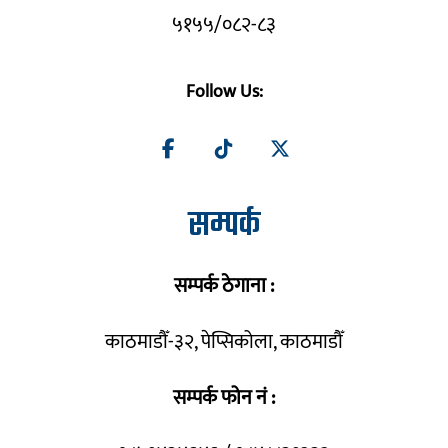
५१५५/०८२-८३
Follow Us:
सम्पर्क
सम्पर्क ठेगाना :
काठमाडौँ-३२, पेप्सिकोला, काठमाडौँ
सम्पर्क फोन नं :