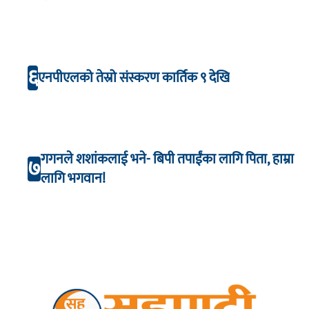
६
एनपीएलको तेस्रो संस्करण कार्तिक ९ देखि
गगनले शशांकलाई भने- बिपी तपाईंका लागि पिता, हाम्रा
७
लागि भगवान!