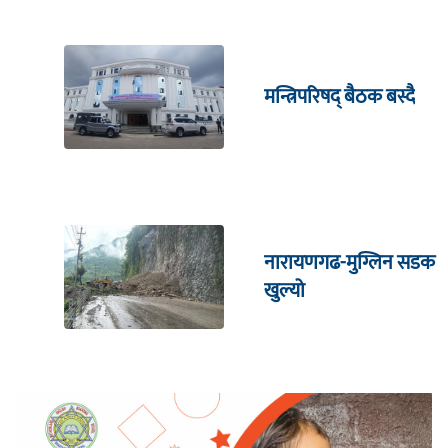
मन्त्रिपरिषद् बैठक बस्दै
नारायणगढ-मुग्लिन सडक
खुल्यो