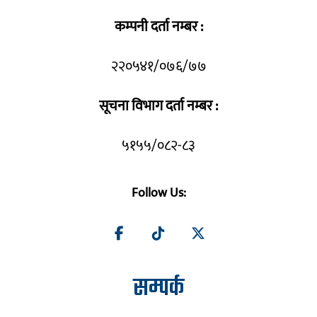
कम्पनी दर्ता नम्बर :
२२०५४१/०७६/७७
सूचना विभाग दर्ता नम्बर :
५१५५/०८२-८३
Follow Us:
सम्पर्क