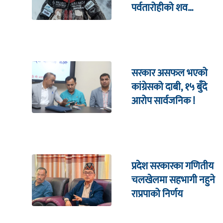
पर्वतारोहीको शव
निकालियो
सरकार असफल भएको
कांग्रेसको दाबी, १५ बुँदे
आरोप सार्वजनिक !
प्रदेश सरकारका गणितीय
चलखेलमा सहभागी नहुने
राप्रपाको निर्णय