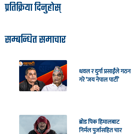
प्रतिक्रिया दिनुहोस्
सम्बन्धित समाचार
धवल र दुर्गा प्रसाईंले गठन
गरे ‘जय नेपाल पार्टी’
ब्रोड पिक हिमालबाट
निर्मल पुर्जासहित चार