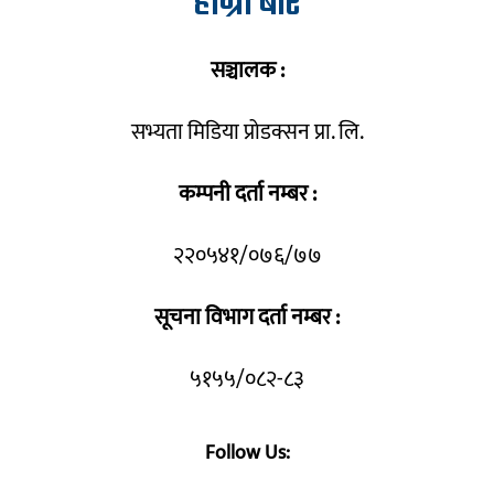
हाम्रो बारे
सञ्चालक :
सभ्यता मिडिया प्रोडक्सन प्रा. लि.
कम्पनी दर्ता नम्बर :
२२०५४१/०७६/७७
सूचना विभाग दर्ता नम्बर :
५१५५/०८२-८३
Follow Us: