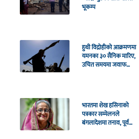
भूकम्प
हुथी विद्रोहीको आक्रमणमा
यमनका ३० सैनिक मारिए,
उचित समयमा जवाफ
दिइने चेतावनी
भारतमा शेख हसिनाको
पत्रकार सम्मेलनले
बंगलादेशमा तनाव, पूर्व
क्रिकेट कप्तानको घरमा