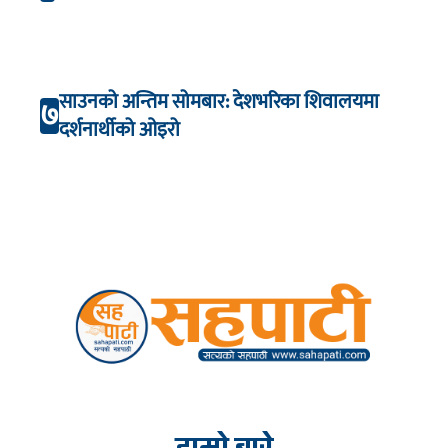
साउनको अन्तिम सोमबार: देशभरिका शिवालयमा
७
दर्शनार्थीको ओइरो