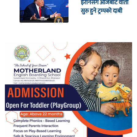
इरानसँग आजबाट वार्ता
सुरु हुने ट्रम्पको दाबी