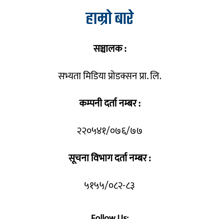
हाम्रो बारे
सञ्चालक :
सभ्यता मिडिया प्रोडक्सन प्रा. लि.
कम्पनी दर्ता नम्बर :
२२०५४१/०७६/७७
सूचना विभाग दर्ता नम्बर :
५१५५/०८२-८३
Follow Us: