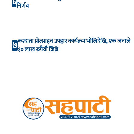
६
निर्णय
करदाता प्रोत्साहन उपहार कार्यक्रम भाेलिदेखि, एक जनाले
७
१० लाख रुपैयाँ जित्ने