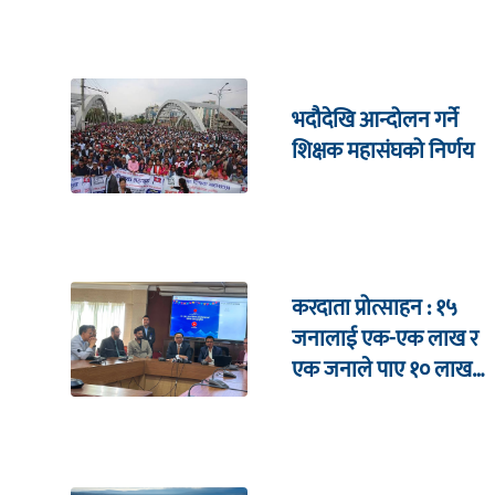
भदौदेखि आन्दोलन गर्ने
शिक्षक महासंघको निर्णय
करदाता प्रोत्साहन : १५
जनालाई एक-एक लाख र
एक जनाले पाए १० लाख
उपहार