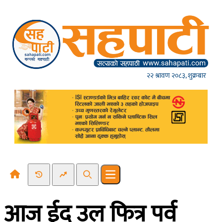
Skip to content
२२ श्रावण २०८३, शुक्रबार
Recent News
Trending News
Search
Open main menu
आज ईद उल फित्र पर्व