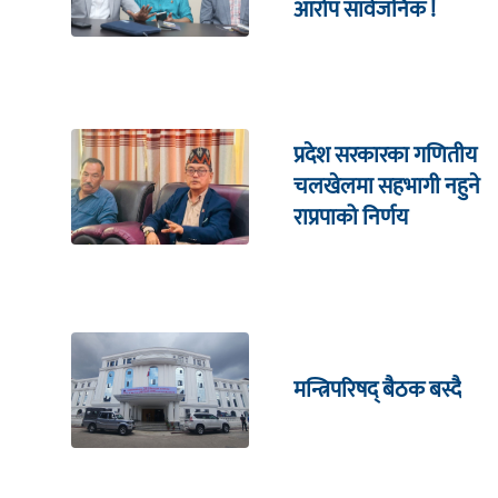
आरोप सार्वजनिक !
प्रदेश सरकारका गणितीय
चलखेलमा सहभागी नहुने
राप्रपाको निर्णय
मन्त्रिपरिषद् बैठक बस्दै