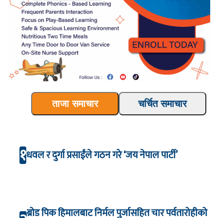
ताजा समाचार
चर्चित समाचार
१
धवल र दुर्गा प्रसाईंले गठन गरे ‘जय नेपाल पार्टी’
ब्रोड पिक हिमालबाट निर्मल पुर्जासहित चार पर्वतारोहीको