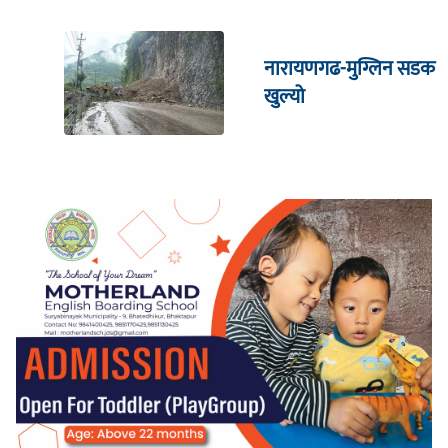
नारायणगढ-मुग्लिन सडक
खुल्यो