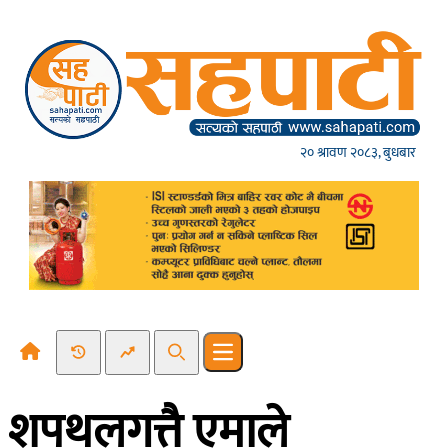
Skip to content
२० श्रावण २०८३, बुधबार
Recent News
Trending News
Search
Open main menu
शपथलगत्तै एमाले