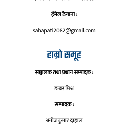
ईमेल ठेगाना :
sahapati2082@gmail.com
हाम्रो समूह
सञ्चालक तथा प्रधान सम्पादक :
डम्बर मिश्र
सम्पादक :
अनोजकुमार दाहाल