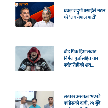
धवल र दुर्गा प्रसाईंले गठन
गरे ‘जय नेपाल पार्टी’
ब्रोड पिक हिमालबाट
निर्मल पुर्जासहित चार
पर्वतारोहीको शव
निकालियो
सरकार असफल भएको
कांग्रेसको दाबी, १५ बुँदे