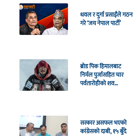
धवल र दुर्गा प्रसाईंले गठन
गरे ‘जय नेपाल पार्टी’
ब्रोड पिक हिमालबाट
निर्मल पुर्जासहित चार
पर्वतारोहीको शव
निकालियो
सरकार असफल भएको
कांग्रेसको दाबी, १५ बुँदे