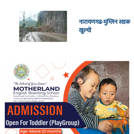
नारायणगढ-मुग्लिन सडक
खुल्यो