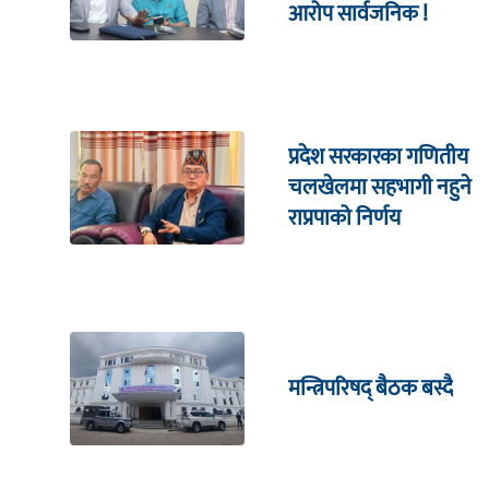
आरोप सार्वजनिक !
प्रदेश सरकारका गणितीय
चलखेलमा सहभागी नहुने
राप्रपाको निर्णय
मन्त्रिपरिषद् बैठक बस्दै