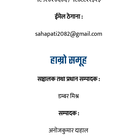
ईमेल ठेगाना :
sahapati2082@gmail.com
हाम्रो समूह
सञ्चालक तथा प्रधान सम्पादक :
डम्बर मिश्र
सम्पादक :
अनोजकुमार दाहाल