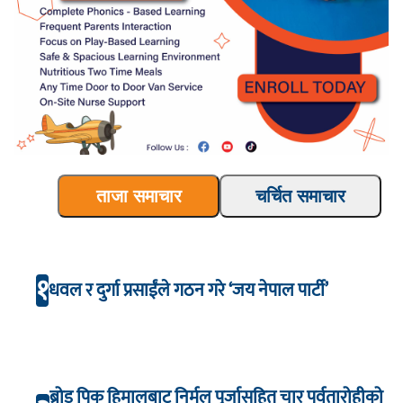
ताजा समाचार
चर्चित समाचार
१
धवल र दुर्गा प्रसाईंले गठन गरे ‘जय नेपाल पार्टी’
ब्रोड पिक हिमालबाट निर्मल पुर्जासहित चार पर्वतारोहीको